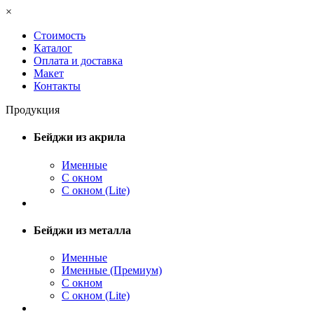
×
Стоимость
Каталог
Оплата и доставка
Макет
Контакты
Продукция
Бейджи из акрила
Именные
С окном
С окном (Lite)
Бейджи из металла
Именные
Именные (Премиум)
С окном
С окном (Lite)