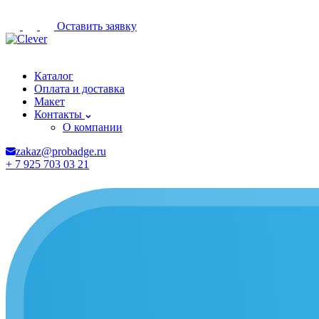
Оставить заявку
Обнинск
Каталог
Оплата и доставка
Макет
Контакты
О компании
zakaz@probadge.ru
+ 7 925 703 03 21