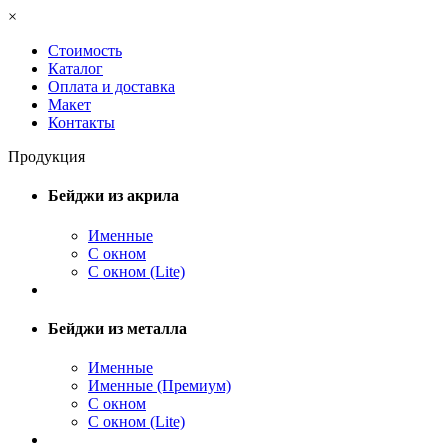
×
Стоимость
Каталог
Оплата и доставка
Макет
Контакты
Продукция
Бейджи из акрила
Именные
С окном
С окном (Lite)
Бейджи из металла
Именные
Именные (Премиум)
С окном
С окном (Lite)