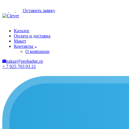
Оставить заявку
Нальчик
Каталог
Оплата и доставка
Макет
Контакты
О компании
zakaz@probadge.ru
+ 7 925 703 03 21