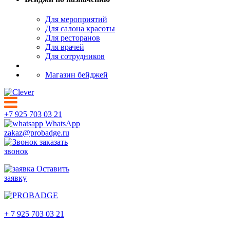
Для мероприятий
Для салона красоты
Для ресторанов
Для врачей
Для сотрудников
Магазин бейджей
+7 925 703 03 21
WhatsApp
zakaz@probadge.ru
заказать
звонок
Оставить
заявку
Нальчик
+ 7 925 703 03 21