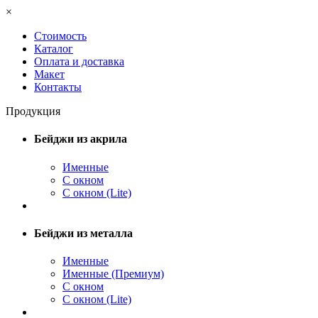
×
Стоимость
Каталог
Оплата и доставка
Макет
Контакты
Продукция
Бейджи из акрила
Именные
С окном
С окном (Lite)
Бейджи из металла
Именные
Именные (Премиум)
С окном
С окном (Lite)