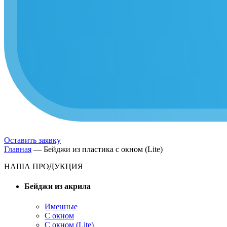
Оставить заявку
Главная
—
Бейджи из пластика с окном (Lite)
НАША ПРОДУКЦИЯ
Бейджи из акрила
Именные
С окном
С окном (Lite)