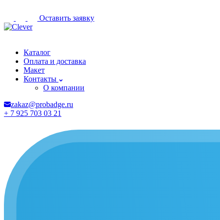
Оставить заявку
Обнинск
Каталог
Оплата и доставка
Макет
Контакты
О компании
zakaz@probadge.ru
+ 7 925 703 03 21