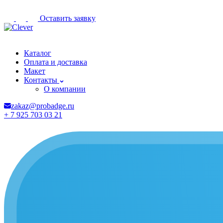
Оставить заявку
Иваново
Каталог
Оплата и доставка
Макет
Контакты
О компании
zakaz@probadge.ru
+ 7 925 703 03 21