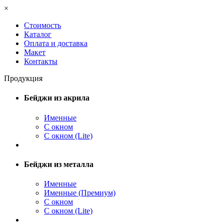
×
Стоимость
Каталог
Оплата и доставка
Макет
Контакты
Продукция
Бейджи из акрила
Именные
С окном
С окном (Lite)
Бейджи из металла
Именные
Именные (Премиум)
С окном
С окном (Lite)