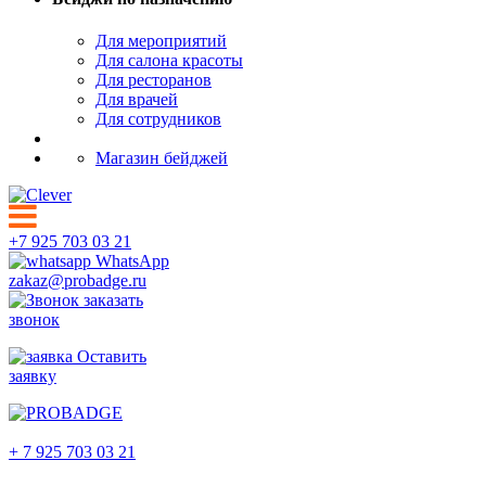
Для мероприятий
Для салона красоты
Для ресторанов
Для врачей
Для сотрудников
Магазин бейджей
+7 925 703 03 21
WhatsApp
zakaz@probadge.ru
заказать
звонок
Оставить
заявку
Обнинск
+ 7 925 703 03 21