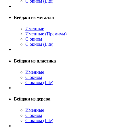
С окном (Lite)
Бейджи из металла
Именные
Именные (Премиум)
С окном
С окном (Lite)
Бейджи из пластика
Именные
С окном
С окном (Lite)
Бейджи из дерева
Именные
С окном
С окном (Lite)