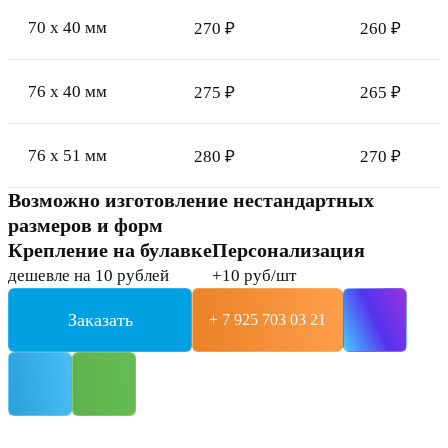
70 x 40 мм
270 ₽
260 ₽
76 x 40 мм
275 ₽
265 ₽
76 x 51 мм
280 ₽
270 ₽
Возможно изготовление нестандартных
размеров и форм
Крепление на булавке
Персонализация
дешевле на 10 рублей
+10 руб/шт
Заказать
+ 7 925 703 03 21