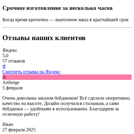
Срочное изготовление за несколько часов
Когда время критично — выполним заказ в кратчайший срок
Отзывы наших клиентов
Яндекс
5,0
57 отзывов
Я
Смотреть отзывы на Яндекс
A
ArtSerge
5 февраля
Очень довольны заказом бейджиков! Всё сделали оперативно,
качество на высоте. Дизайн получился стильным, а сами
бейджики — удобными в использовании. Благодарим за
отличную работу!
Иван
27 февраля 2025