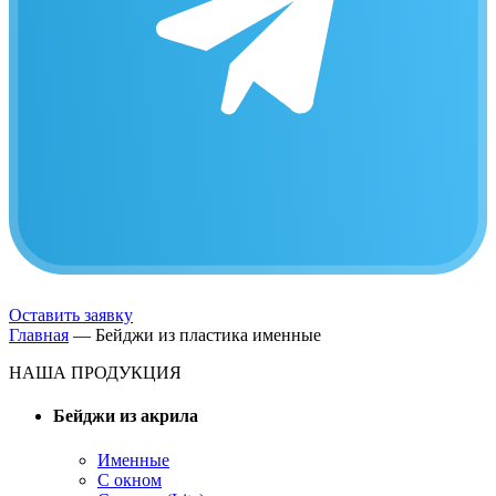
Оставить заявку
Главная
—
Бейджи из пластика именные
НАША ПРОДУКЦИЯ
Бейджи из акрила
Именные
С окном