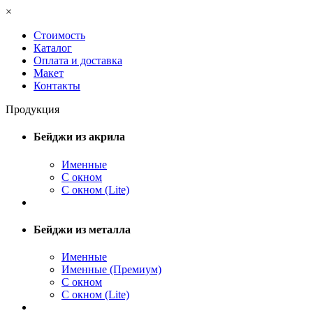
×
Стоимость
Каталог
Оплата и доставка
Макет
Контакты
Продукция
Бейджи из акрила
Именные
С окном
С окном (Lite)
Бейджи из металла
Именные
Именные (Премиум)
С окном
С окном (Lite)