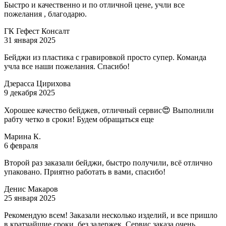
Быстро и качественно и по отличной цене, учли все
пожелания , благодарю.
ГК Гефест Консалт
31 января 2025
Бейджи из пластика с гравировкой просто супер. Команда
учла все наши пожелания. Спасибо!
Дзерасса Цирихова
9 декабря 2025
Хорошее качество бейджев, отличный сервис😍 Выполнили
рабту четко в сроки! Будем обращаться еще
Марина К.
6 февраля
Второй раз заказали бейджи, быстро получили, всё отлично
упаковано. Приятно работать в вами, спасибо!
Денис Макаров
25 января 2025
Рекомендую всем! Заказали несколько изделий, и все пришло
в кратчайшие сроки, без задержек. Сервис заказа очень