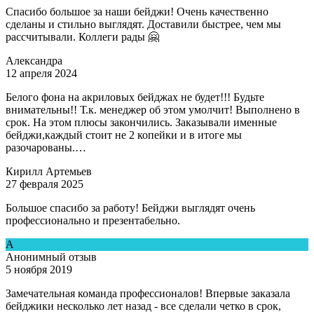
Спасибо большое за наши бейджи! Очень качественно
сделаны и стильно выглядят. Доставили быстрее, чем мы
рассчитывали. Коллеги рады 🤗
Александра
12 апреля 2024
Белого фона на акриловых бейджах не будет!!! Будьте
внимательны!! Т.к. менеджер об этом умолчит! Выполнено в
срок. На этом плюсы закончились. Заказывали именные
бейджи,каждый стоит не 2 копейки и в итоге мы
разочарованы.…
Кирилл Артемьев
27 февраля 2025
Большое спасибо за работу! Бейджи выглядят очень
профессионально и презентабельно.
А
Анонимный отзыв
5 ноября 2019
Замечательная команда профессионалов! Впервые заказала
бейджики несколько лет назад - все сделали четко в срок,