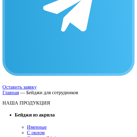
Оставить заявку
Главная
—
Бейджи для сотрудников
НАША ПРОДУКЦИЯ
Бейджи из акрила
Именные
С окном