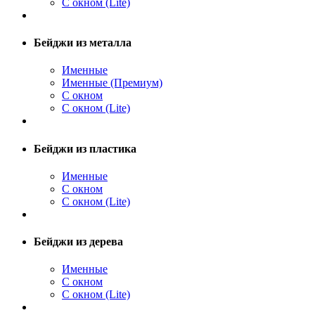
С окном (Lite)
Бейджи из металла
Именные
Именные (Премиум)
С окном
С окном (Lite)
Бейджи из пластика
Именные
С окном
С окном (Lite)
Бейджи из дерева
Именные
С окном
С окном (Lite)