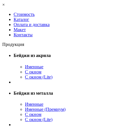
×
Стоимость
Каталог
Оплата и доставка
Макет
Контакты
Продукция
Бейджи из акрила
Именные
С окном
С окном (Lite)
Бейджи из металла
Именные
Именные (Премиум)
С окном
С окном (Lite)