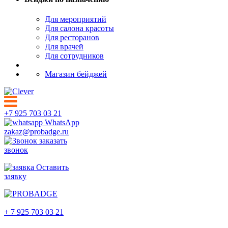
Для мероприятий
Для салона красоты
Для ресторанов
Для врачей
Для сотрудников
Магазин бейджей
+7 925 703 03 21
WhatsApp
zakaz@probadge.ru
заказать
звонок
Оставить
заявку
Южно-Сахалинск
+ 7 925 703 03 21