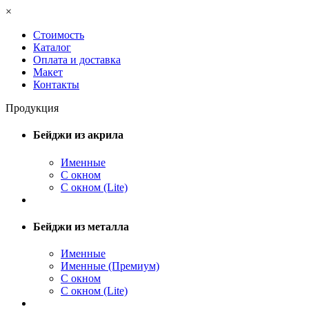
×
Стоимость
Каталог
Оплата и доставка
Макет
Контакты
Продукция
Бейджи из акрила
Именные
С окном
С окном (Lite)
Бейджи из металла
Именные
Именные (Премиум)
С окном
С окном (Lite)