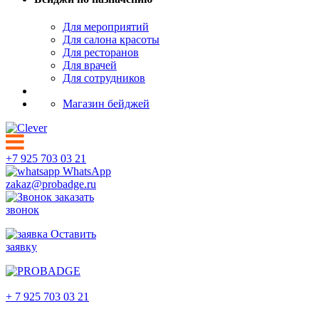
Для мероприятий
Для салона красоты
Для ресторанов
Для врачей
Для сотрудников
Магазин бейджей
+7 925 703 03 21
WhatsApp
zakaz@probadge.ru
заказать
звонок
Оставить
заявку
Якутск
+ 7 925 703 03 21