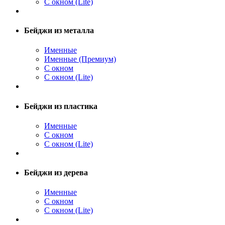
С окном (Lite)
Бейджи из металла
Именные
Именные (Премиум)
С окном
С окном (Lite)
Бейджи из пластика
Именные
С окном
С окном (Lite)
Бейджи из дерева
Именные
С окном
С окном (Lite)