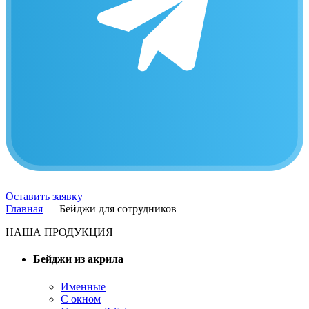
Оставить заявку
Главная
—
Бейджи для сотрудников
НАША ПРОДУКЦИЯ
Бейджи из акрила
Именные
С окном