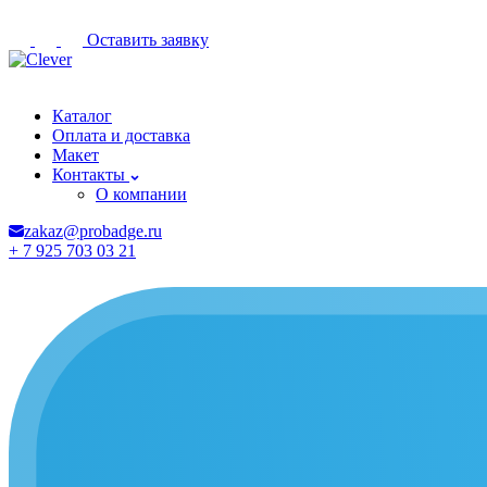
Оставить заявку
Грозный
Каталог
Оплата и доставка
Макет
Контакты
О компании
zakaz@probadge.ru
+ 7 925 703 03 21