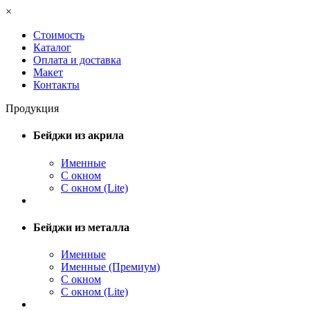
×
Стоимость
Каталог
Оплата и доставка
Макет
Контакты
Продукция
Бейджи из акрила
Именные
С окном
С окном (Lite)
Бейджи из металла
Именные
Именные (Премиум)
С окном
С окном (Lite)