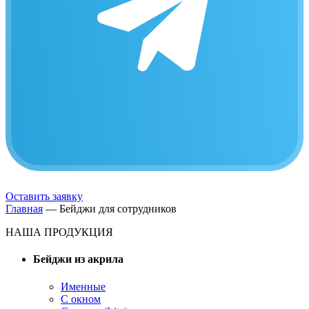
Оставить заявку
Главная
—
Бейджи для сотрудников
НАША ПРОДУКЦИЯ
Бейджи из акрила
Именные
С окном