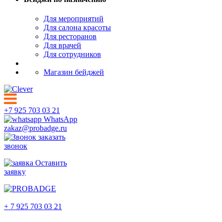
Для мероприятий
Для салона красоты
Для ресторанов
Для врачей
Для сотрудников
Магазин бейджей
+7 925 703 03 21
WhatsApp
zakaz@probadge.ru
заказать
звонок
Оставить
заявку
Ростов-на-Дону
+ 7 925 703 03 21