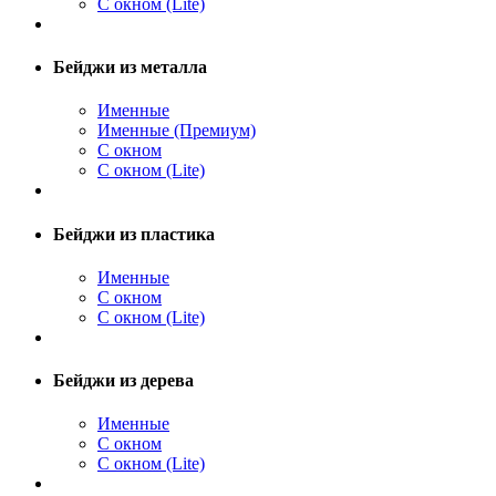
С окном (Lite)
Бейджи из металла
Именные
Именные (Премиум)
С окном
С окном (Lite)
Бейджи из пластика
Именные
С окном
С окном (Lite)
Бейджи из дерева
Именные
С окном
С окном (Lite)