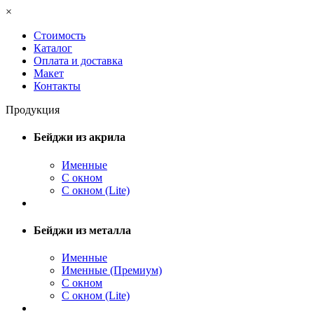
×
Стоимость
Каталог
Оплата и доставка
Макет
Контакты
Продукция
Бейджи из акрила
Именные
С окном
С окном (Lite)
Бейджи из металла
Именные
Именные (Премиум)
С окном
С окном (Lite)