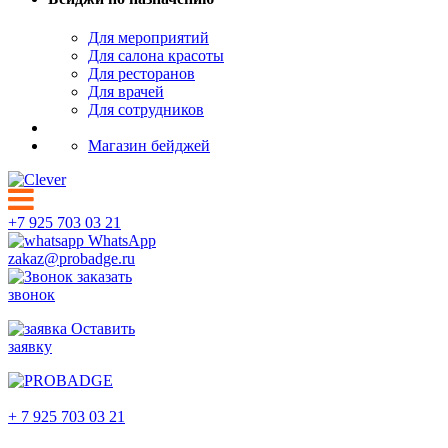
Для мероприятий
Для салона красоты
Для ресторанов
Для врачей
Для сотрудников
Магазин бейджей
+7 925 703 03 21
WhatsApp
zakaz@probadge.ru
заказать
звонок
Оставить
заявку
Курск
+ 7 925 703 03 21