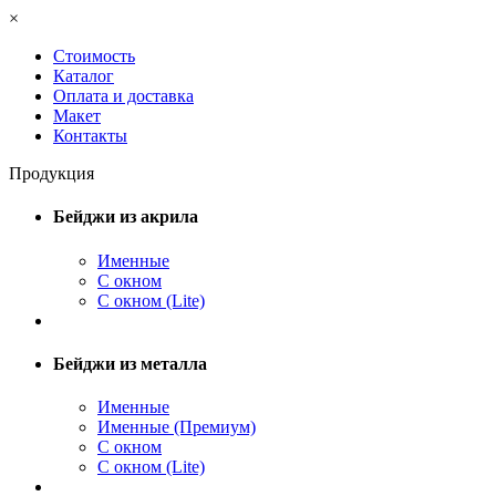
×
Стоимость
Каталог
Оплата и доставка
Макет
Контакты
Продукция
Бейджи из акрила
Именные
С окном
С окном (Lite)
Бейджи из металла
Именные
Именные (Премиум)
С окном
С окном (Lite)