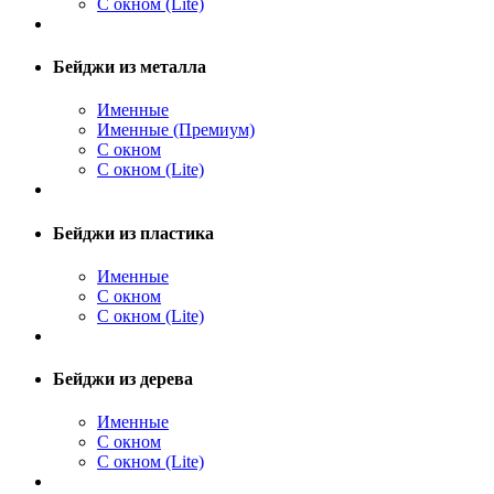
С окном (Lite)
Бейджи из металла
Именные
Именные (Премиум)
С окном
С окном (Lite)
Бейджи из пластика
Именные
С окном
С окном (Lite)
Бейджи из дерева
Именные
С окном
С окном (Lite)