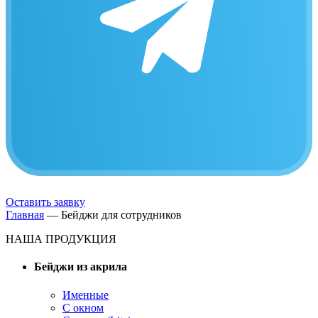
Оставить заявку
Главная
—
Бейджи для сотрудников
НАША ПРОДУКЦИЯ
Бейджи из акрила
Именные
С окном