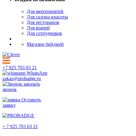
Для мероприятий
Для салона красоты
Для ресторанов
Для врачей
Для сотрудников
Магазин бейджей
+7 925 703 03 21
WhatsApp
zakaz@probadge.ru
заказать
звонок
Оставить
заявку
Грозный
+ 7 925 703 03 21