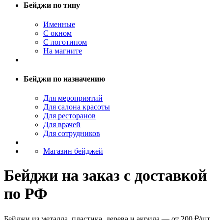
Бейджи по типу
Именные
С окном
С логотипом
На магните
Бейджи по назначению
Для мероприятий
Для салона красоты
Для ресторанов
Для врачей
Для сотрудников
Магазин бейджей
Бейджи на заказ с доставкой
по РФ
Бейджи из металла, пластика, дерева и акрила — от 200 ₽/шт.