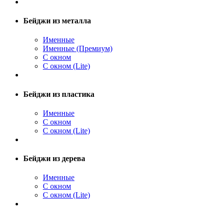
Бейджи из металла
Именные
Именные (Премиум)
С окном
С окном (Lite)
Бейджи из пластика
Именные
С окном
С окном (Lite)
Бейджи из дерева
Именные
С окном
С окном (Lite)