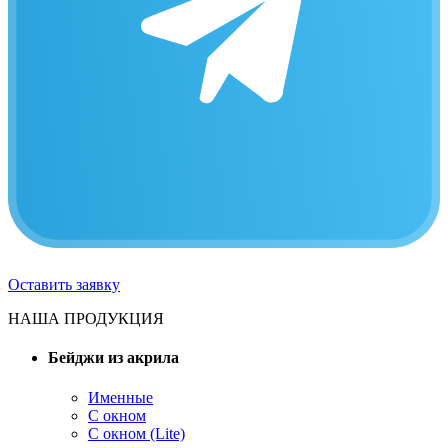
Оставить заявку
НАША ПРОДУКЦИЯ
Бейджи из акрила
Именные
С окном
С окном (Lite)