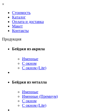
×
Стоимость
Каталог
Оплата и доставка
Макет
Контакты
Продукция
Бейджи из акрила
Именные
С окном
С окном (Lite)
Бейджи из металла
Именные
Именные (Премиум)
С окном
С окном (Lite)