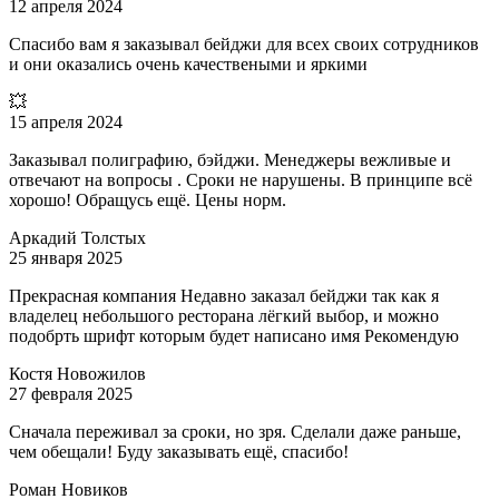
12 апреля 2024
Спасибо вам я заказывал бейджи для всех своих сотрудников
и они оказались очень качествеными и яркими
💥
15 апреля 2024
Заказывал полиграфию, бэйджи. Менеджеры вежливые и
отвечают на вопросы . Сроки не нарушены. В принципе всё
хорошо! Обращусь ещё. Цены норм.
Аркадий Толстых
25 января 2025
Прекрасная компания Недавно заказал бейджи так как я
владелец небольшого ресторана лёгкий выбор, и можно
подобрть шрифт которым будет написано имя Рекомендую
Костя Новожилов
27 февраля 2025
Сначала переживал за сроки, но зря. Сделали даже раньше,
чем обещали! Буду заказывать ещё, спасибо!
Роман Новиков