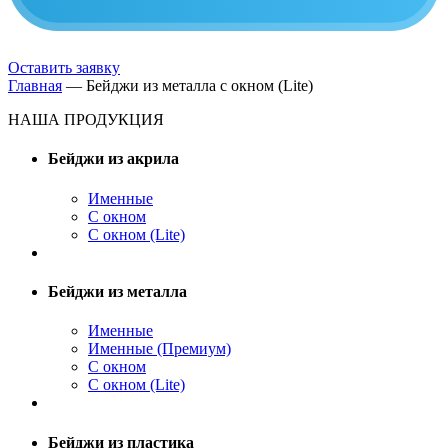
Оставить заявку
Главная
—
Бейджи из металла с окном (Lite)
НАША ПРОДУКЦИЯ
Бейджи из акрила
Именные
С окном
С окном (Lite)
Бейджи из металла
Именные
Именные (Премиум)
С окном
С окном (Lite)
Бейджи из пластика