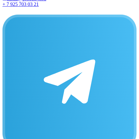
+ 7 925 703 03 21