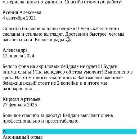
материала приятно удивило. Спасибо отличную работу!
Ксения Алексеева
4 сентября 2021
Спасибо большое за наши бейджи! Очень качественно
сделаны и стильно выглядят. Доставили быстрее, чем мы
рассчитывали. Коллеги рады 🤗
Александра
12 апреля 2024
Белого фона на акриловых бейджах не будет!!! Будьте
внимательны!! Т.к. менеджер об этом умолчит! Выполнено в
срок. На этом плюсы закончились. Заказывали именные
бейджи,каждый стоит не 2 копейки и в итоге мы
разочарованы.…
Кирилл Артемьев
27 февраля 2025
Большое спасибо за работу! Бейджи выглядят очень
профессионально и презентабельно.
А
Анонимный отзыв