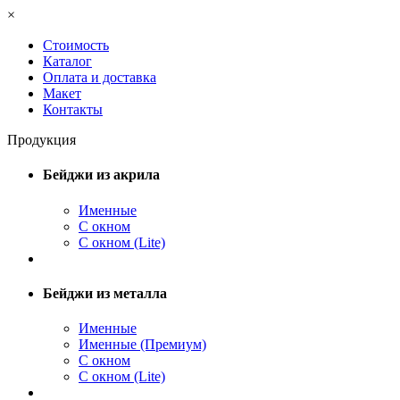
×
Стоимость
Каталог
Оплата и доставка
Макет
Контакты
Продукция
Бейджи из акрила
Именные
С окном
С окном (Lite)
Бейджи из металла
Именные
Именные (Премиум)
С окном
С окном (Lite)