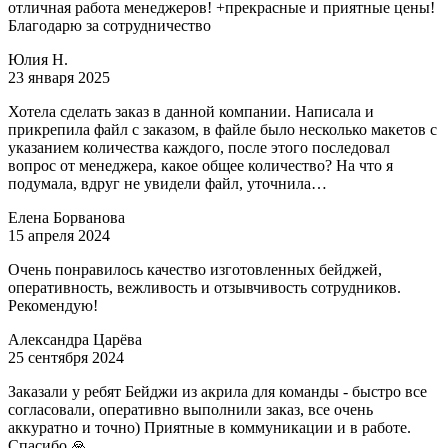
отличная работа менеджеров! +прекрасные и приятные цены!
Благодарю за сотрудничество
Юлия Н.
23 января 2025
Хотела сделать заказ в данной компании. Написала и
прикрепила файл с заказом, в файле было несколько макетов с
указанием количества каждого, после этого последовал
вопрос от менеджера, какое общее количество? На что я
подумала, вдруг не увидели файл, уточнила…
Елена Борванова
15 апреля 2024
Очень понравилось качество изготовленных бейджей,
оперативность, вежливость и отзывчивость сотрудников.
Рекомендую!
Александра Царёва
25 сентября 2024
Заказали у ребят Бейджи из акрила для команды - быстро все
согласовали, оперативно выполнили заказ, все очень
аккуратно и точно) Приятные в коммуникации и в работе.
Спасибо 🙏