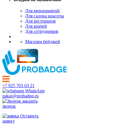
Для мероприятий
Для салона красоты
Для ресторанов
Для врачей
Для сотрудников
Магазин бейджей
+7 925 703 03 21
WhatsApp
zakaz@probadge.ru
заказать
звонок
Оставить
заявку