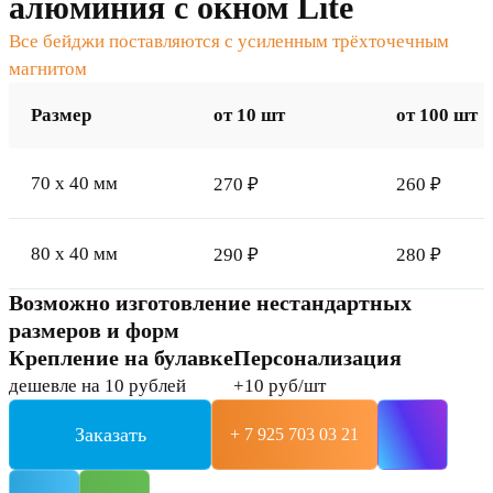
алюминия с окном Lite
Все бейджи поставляются с усиленным трёхточечным
магнитом
Размер
от 10 шт
от 100 шт
70 x 40 мм
270 ₽
260 ₽
80 x 40 мм
290 ₽
280 ₽
Возможно изготовление нестандартных
размеров и форм
Крепление на булавке
Персонализация
дешевле на 10 рублей
+10 руб/шт
Заказать
+ 7 925 703 03 21