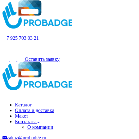
Ульяновск
+ 7 925 703 03 21
Оставить заявку
Ульяновск
Каталог
Оплата и доставка
Макет
Контакты
О компании
zakaz@probadge.ru