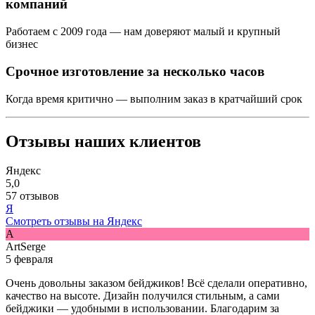
компаний
Работаем с 2009 года — нам доверяют малый и крупный
бизнес
Срочное изготовление за несколько часов
Когда время критично — выполним заказ в кратчайший срок
Отзывы наших клиентов
Яндекс
5,0
57 отзывов
Я
Смотреть отзывы на Яндекс
A
ArtSerge
5 февраля
Очень довольны заказом бейджиков! Всё сделали оперативно,
качество на высоте. Дизайн получился стильным, а сами
бейджики — удобными в использовании. Благодарим за