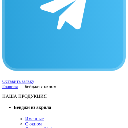
Оставить заявку
Главная
—
Бейджи с окном
НАША ПРОДУКЦИЯ
Бейджи из акрила
Именные
С окном