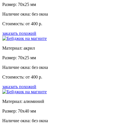
Размер: 70x25 мм
Наличие окна: без окна
Стоимость: от 400 р.
заказать похожий
Материал: акрил
Размер: 70x25 мм
Наличие окна: без окна
Стоимость: от 400 р.
заказать похожий
Материал: алюминий
Размер: 70x40 мм
Наличие окна: без окна