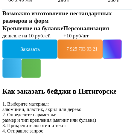
290 ₽
280 ₽
Возможно изготовление нестандартных
размеров и форм
Крепление на булавке
Персонализация
дешевле на 10 рублей
+10 руб/шт
Заказать
+ 7 925 703 03 21
Как заказать бейджи в Пятигорске
1. Выберите материал:
алюминий, пластик, акрил или дерево.
2. Определите параметры:
размер и тип крепления (магнит или булавка)
3. Прикрепите логотип и текст
4. Отправьте запрос