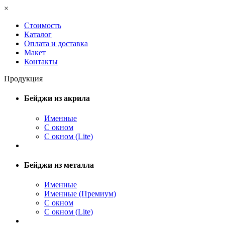
×
Стоимость
Каталог
Оплата и доставка
Макет
Контакты
Продукция
Бейджи из акрила
Именные
С окном
С окном (Lite)
Бейджи из металла
Именные
Именные (Премиум)
С окном
С окном (Lite)