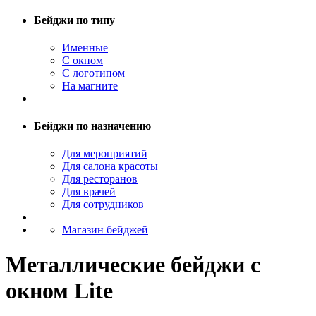
Бейджи по типу
Именные
С окном
С логотипом
На магните
Бейджи по назначению
Для мероприятий
Для салона красоты
Для ресторанов
Для врачей
Для сотрудников
Магазин бейджей
Металлические бейджи с
окном Lite