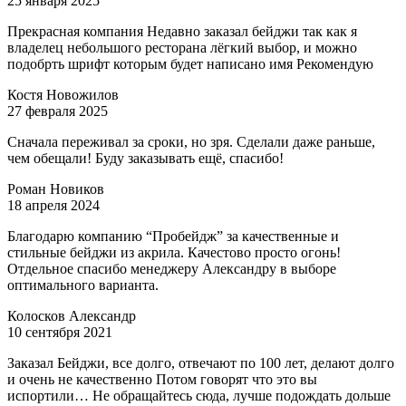
25 января 2025
Прекрасная компания Недавно заказал бейджи так как я
владелец небольшого ресторана лёгкий выбор, и можно
подобрть шрифт которым будет написано имя Рекомендую
Костя Новожилов
27 февраля 2025
Сначала переживал за сроки, но зря. Сделали даже раньше,
чем обещали! Буду заказывать ещё, спасибо!
Роман Новиков
18 апреля 2024
Благодарю компанию “Пробейдж” за качественные и
стильные бейджи из акрила. Качестово просто огонь!
Отдельное спасибо менеджеру Александру в выборе
оптимального варианта.
Колосков Александр
10 сентября 2021
Заказал Бейджи, все долго, отвечают по 100 лет, делают долго
и очень не качественно Потом говорят что это вы
испортили… Не обращайтесь сюда, лучше подождать дольше