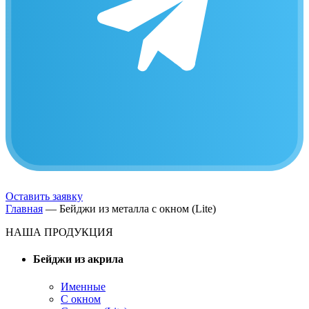
Оставить заявку
Главная
—
Бейджи из металла с окном (Lite)
НАША ПРОДУКЦИЯ
Бейджи из акрила
Именные
С окном