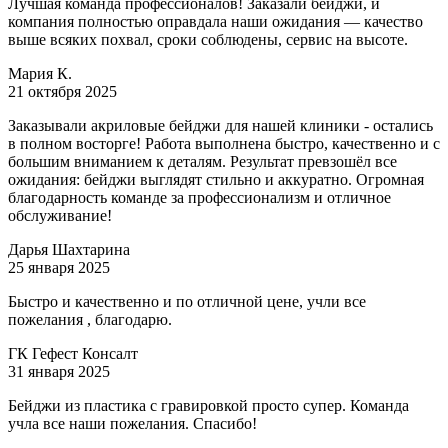
Лучшая команда профессионалов! Заказали бейджи, и
компания полностью оправдала наши ожидания — качество
выше всяких похвал, сроки соблюдены, сервис на высоте.
Мария К.
21 октября 2025
Заказывали акриловые бейджи для нашей клиники - остались
в полном восторге! Работа выполнена быстро, качественно и с
большим вниманием к деталям. Результат превзошёл все
ожидания: бейджи выглядят стильно и аккуратно. Огромная
благодарность команде за профессионализм и отличное
обслуживание!
Дарья Шахтарина
25 января 2025
Быстро и качественно и по отличной цене, учли все
пожелания , благодарю.
ГК Гефест Консалт
31 января 2025
Бейджи из пластика с гравировкой просто супер. Команда
учла все наши пожелания. Спасибо!