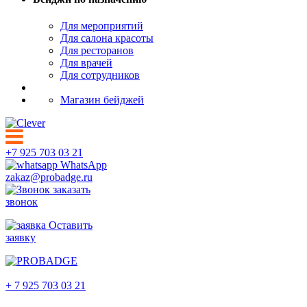
Для мероприятий
Для салона красоты
Для ресторанов
Для врачей
Для сотрудников
Магазин бейджей
+7 925 703 03 21
WhatsApp
zakaz@probadge.ru
заказать
звонок
Оставить
заявку
Пятигорск
+ 7 925 703 03 21