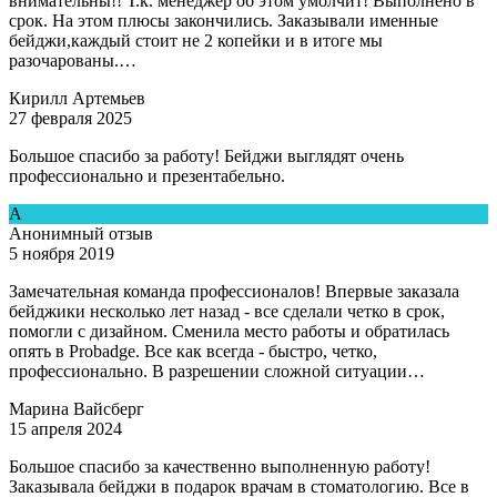
внимательны!! Т.к. менеджер об этом умолчит! Выполнено в
срок. На этом плюсы закончились. Заказывали именные
бейджи,каждый стоит не 2 копейки и в итоге мы
разочарованы.…
Кирилл Артемьев
27 февраля 2025
Большое спасибо за работу! Бейджи выглядят очень
профессионально и презентабельно.
А
Анонимный отзыв
5 ноября 2019
Замечательная команда профессионалов! Впервые заказала
бейджики несколько лет назад - все сделали четко в срок,
помогли с дизайном. Сменила место работы и обратилась
опять в Рrobadge. Все как всегда - быстро, четко,
профессионально. В разрешении сложной ситуации…
Марина Вайсберг
15 апреля 2024
Большое спасибо за качественно выполненную работу!
Заказывала бейджи в подарок врачам в стоматологию. Все в