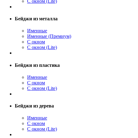
С окном (Lite)
Бейджи из металла
Именные
Именные (Премиум)
С окном
С окном (Lite)
Бейджи из пластика
Именные
С окном
С окном (Lite)
Бейджи из дерева
Именные
С окном
С окном (Lite)