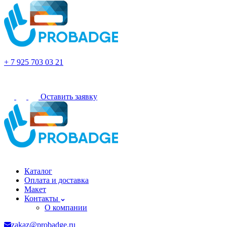
Рязань
+ 7 925 703 03 21
Оставить заявку
Рязань
Каталог
Оплата и доставка
Макет
Контакты
О компании
zakaz@probadge.ru