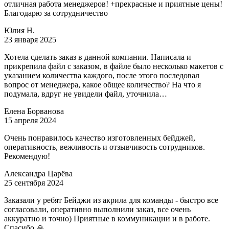
отличная работа менеджеров! +прекрасные и приятные цены!
Благодарю за сотрудничество
Юлия Н.
23 января 2025
Хотела сделать заказ в данной компании. Написала и
прикрепила файл с заказом, в файле было несколько макетов с
указанием количества каждого, после этого последовал
вопрос от менеджера, какое общее количество? На что я
подумала, вдруг не увидели файл, уточнила…
Елена Борванова
15 апреля 2024
Очень понравилось качество изготовленных бейджей,
оперативность, вежливость и отзывчивость сотрудников.
Рекомендую!
Александра Царёва
25 сентября 2024
Заказали у ребят Бейджи из акрила для команды - быстро все
согласовали, оперативно выполнили заказ, все очень
аккуратно и точно) Приятные в коммуникации и в работе.
Спасибо 🙏