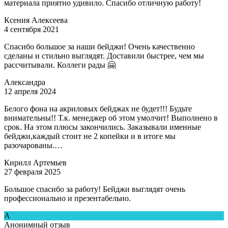
материала приятно удивило. Спасибо отличную работу!
Ксения Алексеева
4 сентября 2021
Спасибо большое за наши бейджи! Очень качественно
сделаны и стильно выглядят. Доставили быстрее, чем мы
рассчитывали. Коллеги рады 🤗
Александра
12 апреля 2024
Белого фона на акриловых бейджах не будет!!! Будьте
внимательны!! Т.к. менеджер об этом умолчит! Выполнено в
срок. На этом плюсы закончились. Заказывали именные
бейджи,каждый стоит не 2 копейки и в итоге мы
разочарованы.…
Кирилл Артемьев
27 февраля 2025
Большое спасибо за работу! Бейджи выглядят очень
профессионально и презентабельно.
А
Анонимный отзыв