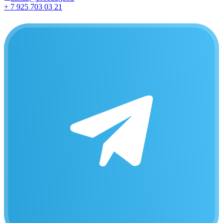
+ 7 925 703 03 21