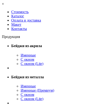
×
Стоимость
Каталог
Оплата и доставка
Макет
Контакты
Продукция
Бейджи из акрила
Именные
С окном
С окном (Lite)
Бейджи из металла
Именные
Именные (Премиум)
С окном
С окном (Lite)