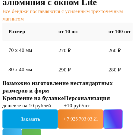
алюминия с окном Lite
Все бейджи поставляются с усиленным трёхточечным
магнитом
Размер
от 10 шт
от 100 шт
70 x 40 мм
270 ₽
260 ₽
80 x 40 мм
290 ₽
280 ₽
Возможно изготовление нестандартных
размеров и форм
Крепление на булавке
Персонализация
дешевле на 10 рублей
+10 руб/шт
Заказать
+ 7 925 703 03 21