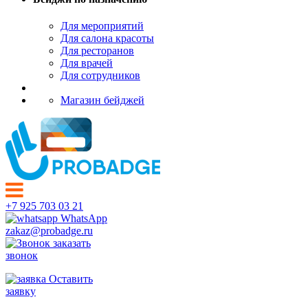
Для мероприятий
Для салона красоты
Для ресторанов
Для врачей
Для сотрудников
Магазин бейджей
+7 925 703 03 21
WhatsApp
zakaz@probadge.ru
заказать
звонок
Оставить
заявку