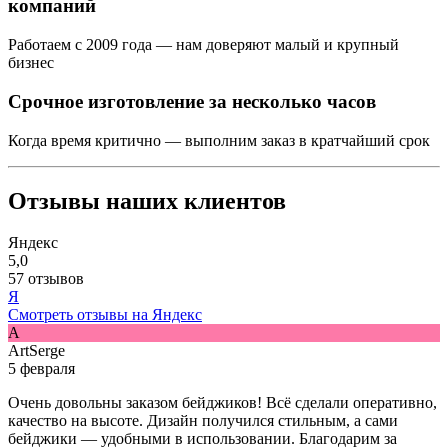
компаний
Работаем с 2009 года — нам доверяют малый и крупный
бизнес
Срочное изготовление за несколько часов
Когда время критично — выполним заказ в кратчайший срок
Отзывы наших клиентов
Яндекс
5,0
57 отзывов
Я
Смотреть отзывы на Яндекс
A
ArtSerge
5 февраля
Очень довольны заказом бейджиков! Всё сделали оперативно,
качество на высоте. Дизайн получился стильным, а сами
бейджики — удобными в использовании. Благодарим за