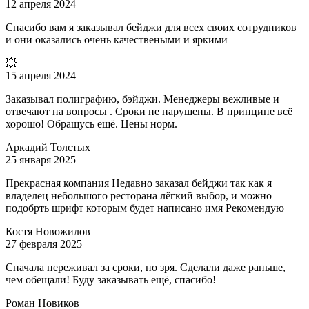
12 апреля 2024
Спасибо вам я заказывал бейджи для всех своих сотрудников
и они оказались очень качествеными и яркими
💥
15 апреля 2024
Заказывал полиграфию, бэйджи. Менеджеры вежливые и
отвечают на вопросы . Сроки не нарушены. В принципе всё
хорошо! Обращусь ещё. Цены норм.
Аркадий Толстых
25 января 2025
Прекрасная компания Недавно заказал бейджи так как я
владелец небольшого ресторана лёгкий выбор, и можно
подобрть шрифт которым будет написано имя Рекомендую
Костя Новожилов
27 февраля 2025
Сначала переживал за сроки, но зря. Сделали даже раньше,
чем обещали! Буду заказывать ещё, спасибо!
Роман Новиков