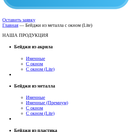
Оставить заявку
Главная
—
Бейджи из металла с окном (Lite)
НАША ПРОДУКЦИЯ
Бейджи из акрила
Именные
С окном
С окном (Lite)
Бейджи из металла
Именные
Именные (Премиум)
С окном
С окном (Lite)
Бейджи из пластика