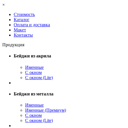
×
Стоимость
Каталог
Оплата и доставка
Макет
Контакты
Продукция
Бейджи из акрила
Именные
С окном
С окном (Lite)
Бейджи из металла
Именные
Именные (Премиум)
С окном
С окном (Lite)