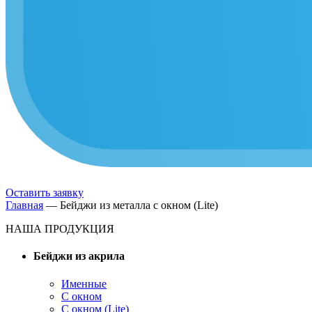
Оставить заявку
Главная
—
Бейджи из металла с окном (Lite)
НАША ПРОДУКЦИЯ
Бейджи из акрила
Именные
С окном
С окном (Lite)