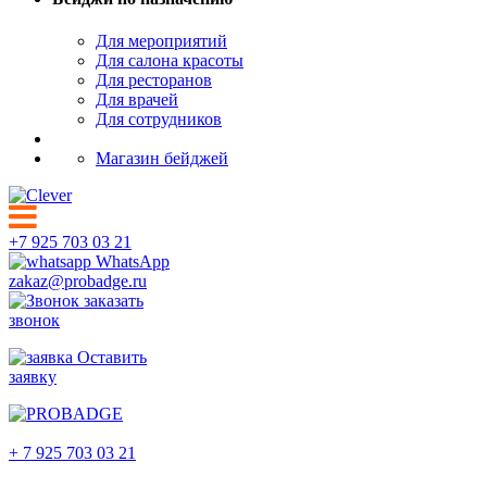
Для мероприятий
Для салона красоты
Для ресторанов
Для врачей
Для сотрудников
Магазин бейджей
+7 925 703 03 21
WhatsApp
zakaz@probadge.ru
заказать
звонок
Оставить
заявку
Архангельск
+ 7 925 703 03 21