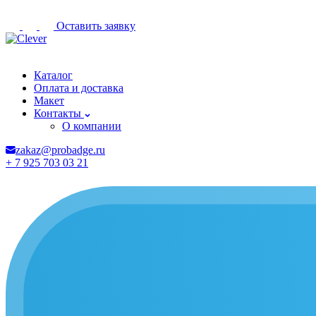
Оставить заявку
Архангельск
Каталог
Оплата и доставка
Макет
Контакты
О компании
zakaz@probadge.ru
+ 7 925 703 03 21