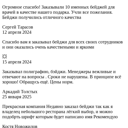
Огромное спасибо! Заказывали 10 именных бейджей для
врачей в качестве нашего подарка. Учли все пожелания.
Бейджи получились отличного качества
Сергей Тарасов
12 апреля 2024
Спасибо вам я заказывал бейджи для всех своих сотрудников
и они оказались очень качествеными и яркими
💥
15 апреля 2024
Заказывал полиграфию, бэйджи. Менеджеры вежливые и
отвечают на вопросы . Сроки не нарушены. В принципе всё
хорошо! Обращусь ещё. Цены норм.
Аркадий Толстых
25 января 2025
Прекрасная компания Недавно заказал бейджи так как я
владелец небольшого ресторана лёгкий выбор, и можно
подобрть шрифт которым будет написано имя Рекомендую
Костя Новожилов