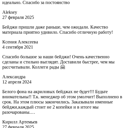
идеально. Спасибо за постоянство
Aleksey
27 февраля 2025
Бейджи пришли даже раньше, чем ожидали. Качество
материала приятно удивило. Спасибо отличную работу!
Ксения Алексеева
4 сентября 2021
Спасибо большое за наши бейджи! Очень качественно
сделаны и стильно выглядят. Доставили быстрее, чем мы
рассчитывали. Коллеги рады 🤗
Александра
12 апреля 2024
Белого фона на акриловых бейджах не будет!!! Будьте
внимательны!! Т.к. менеджер об этом умолчит! Выполнено в
срок. На этом плюсы закончились. Заказывали именные
бейджи,каждый стоит не 2 копейки и в итоге мы
разочарованы.…
Кирилл Артемьев
27 февраля 2025