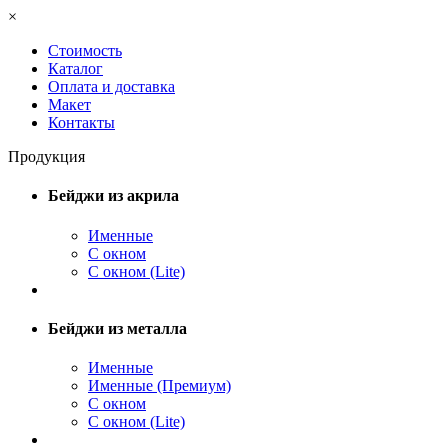
×
Стоимость
Каталог
Оплата и доставка
Макет
Контакты
Продукция
Бейджи из акрила
Именные
С окном
С окном (Lite)
Бейджи из металла
Именные
Именные (Премиум)
С окном
С окном (Lite)