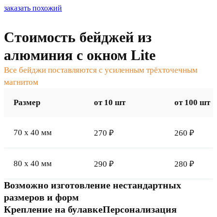
заказать похожий
Стоимость бейджей из
алюминия с окном Lite
Все бейджи поставляются с усиленным трёхточечным
магнитом
Размер
от 10 шт
от 100 шт
70 x 40 мм
270 ₽
260 ₽
80 x 40 мм
290 ₽
280 ₽
Возможно изготовление нестандартных
размеров и форм
Крепление на булавке
Персонализация