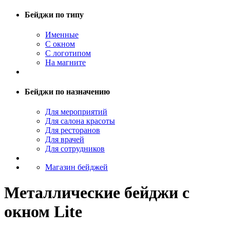
Бейджи по типу
Именные
С окном
С логотипом
На магните
Бейджи по назначению
Для мероприятий
Для салона красоты
Для ресторанов
Для врачей
Для сотрудников
Магазин бейджей
Металлические бейджи с
окном Lite