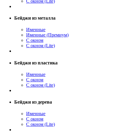
С окном (Lite)
Бейджи из металла
Именные
Именные (Премиум)
С окном
С окном (Lite)
Бейджи из пластика
Именные
С окном
С окном (Lite)
Бейджи из дерева
Именные
С окном
С окном (Lite)