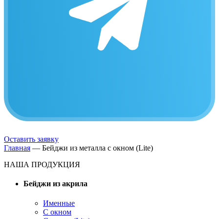
Оставить заявку
Главная
—
Бейджи из металла с окном (Lite)
НАША ПРОДУКЦИЯ
Бейджи из акрила
Именные
С окном