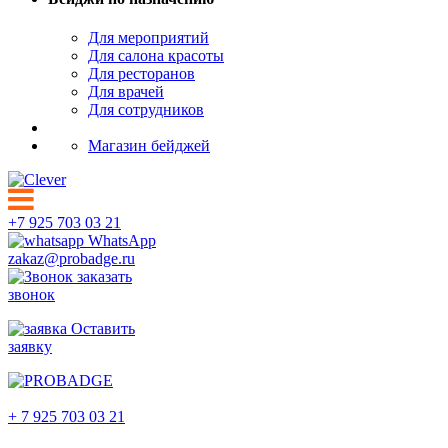
Для мероприятий
Для салона красоты
Для ресторанов
Для врачей
Для сотрудников
Магазин бейджей
+7 925 703 03 21
WhatsApp
zakaz@probadge.ru
заказать
звонок
Оставить
заявку
Самара
+ 7 925 703 03 21