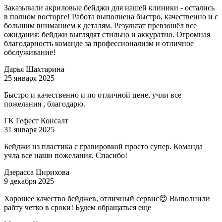
Заказывали акриловые бейджи для нашей клиники - остались
в полном восторге! Работа выполнена быстро, качественно и с
большим вниманием к деталям. Результат превзошёл все
ожидания: бейджи выглядят стильно и аккуратно. Огромная
благодарность команде за профессионализм и отличное
обслуживание!
Дарья Шахтарина
25 января 2025
Быстро и качественно и по отличной цене, учли все
пожелания , благодарю.
ГК Гефест Консалт
31 января 2025
Бейджи из пластика с гравировкой просто супер. Команда
учла все наши пожелания. Спасибо!
Дзерасса Цирихова
9 декабря 2025
Хорошее качество бейджев, отличный сервис😍 Выполнили
рабту четко в сроки! Будем обращаться еще