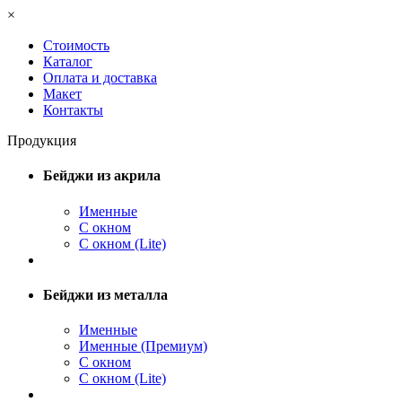
×
Стоимость
Каталог
Оплата и доставка
Макет
Контакты
Продукция
Бейджи из акрила
Именные
С окном
С окном (Lite)
Бейджи из металла
Именные
Именные (Премиум)
С окном
С окном (Lite)