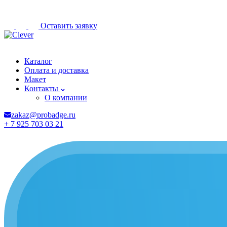
Оставить заявку
Брянск
Каталог
Оплата и доставка
Макет
Контакты
О компании
zakaz@probadge.ru
+ 7 925 703 03 21