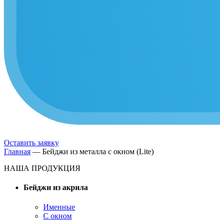
Оставить заявку
Главная
—
Бейджи из металла с окном (Lite)
НАША ПРОДУКЦИЯ
Бейджи из акрила
Именные
С окном