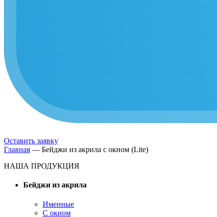
Оставить заявку
Главная
—
Бейджи из акрила с окном (Lite)
НАША ПРОДУКЦИЯ
Бейджи из акрила
Именные
С окном