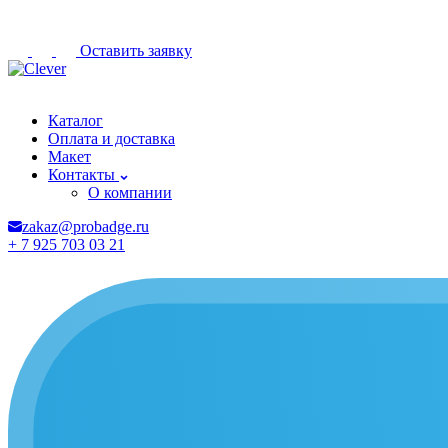
Оставить заявку
Петрозаводск
Каталог
Оплата и доставка
Макет
Контакты
О компании
zakaz@probadge.ru
+ 7 925 703 03 21