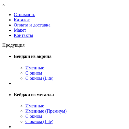
×
Стоимость
Каталог
Оплата и доставка
Макет
Контакты
Продукция
Бейджи из акрила
Именные
С окном
С окном (Lite)
Бейджи из металла
Именные
Именные (Премиум)
С окном
С окном (Lite)