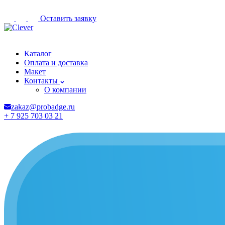
Оставить заявку
Волгоград
Каталог
Оплата и доставка
Макет
Контакты
О компании
zakaz@probadge.ru
+ 7 925 703 03 21