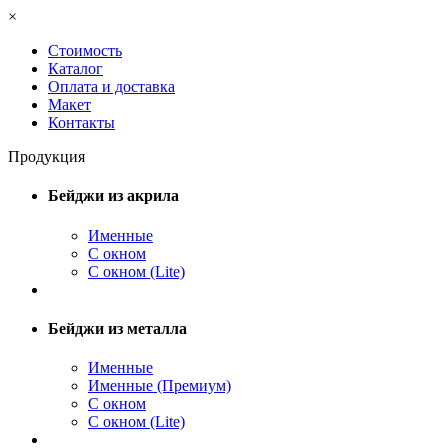
×
Стоимость
Каталог
Оплата и доставка
Макет
Контакты
Продукция
Бейджи из акрила
Именные
С окном
С окном (Lite)
Бейджи из металла
Именные
Именные (Премиум)
С окном
С окном (Lite)