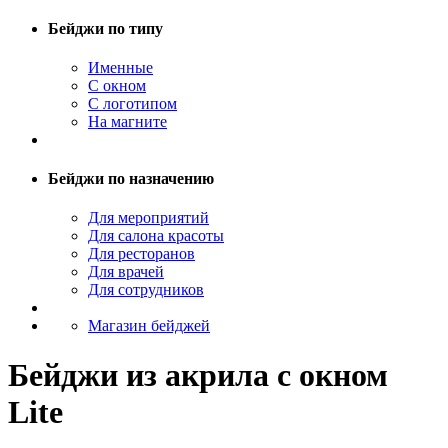
Бейджи по типу
Именные
С окном
С логотипом
На магните
Бейджи по назначению
Для мероприятий
Для салона красоты
Для ресторанов
Для врачей
Для сотрудников
Магазин бейджей
Бейджи из акрила с окном
Lite