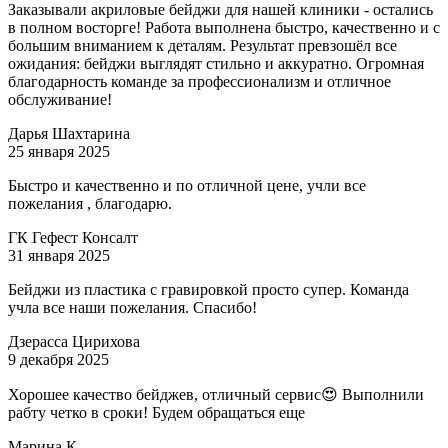
Заказывали акриловые бейджи для нашей клиники - остались
в полном восторге! Работа выполнена быстро, качественно и с
большим вниманием к деталям. Результат превзошёл все
ожидания: бейджи выглядят стильно и аккуратно. Огромная
благодарность команде за профессионализм и отличное
обслуживание!
Дарья Шахтарина
25 января 2025
Быстро и качественно и по отличной цене, учли все
пожелания , благодарю.
ГК Гефест Консалт
31 января 2025
Бейджи из пластика с гравировкой просто супер. Команда
учла все наши пожелания. Спасибо!
Дзерасса Цирихова
9 декабря 2025
Хорошее качество бейджев, отличный сервис😍 Выполнили
рабту четко в сроки! Будем обращаться еще
Марина К.