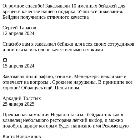
Огромное спасибо! Заказывали 10 именных бейджей для
врачей в качестве нашего подарка. Учли все пожелания.
Бейджи получились отличного качества
Сергей Тарасов
12 апреля 2024
Спасибо вам я заказывал бейджи для всех своих сотрудников
и они оказались очень качествеными и яркими
💥
15 апреля 2024
Заказывал полиграфию, бэйджи. Менеджеры вежливые и
отвечают на вопросы . Сроки не нарушены. В принципе всё
хорошо! Обращусь ещё. Цены норм.
Аркадий Толстых
25 января 2025
Прекрасная компания Недавно заказал бейджи так как я
владелец небольшого ресторана лёгкий выбор, и можно
подобрть шрифт которым будет написано имя Рекомендую
Костя Новожилов