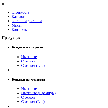
×
Стоимость
Каталог
Оплата и доставка
Макет
Контакты
Продукция
Бейджи из акрила
Именные
С окном
С окном (Lite)
Бейджи из металла
Именные
Именные (Премиум)
С окном
С окном (Lite)