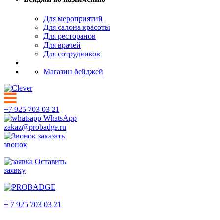
Для мероприятий
Для салона красоты
Для ресторанов
Для врачей
Для сотрудников
Магазин бейджей
+7 925 703 03 21
WhatsApp
zakaz@probadge.ru
заказать
звонок
Оставить
заявку
Кострома
+ 7 925 703 03 21