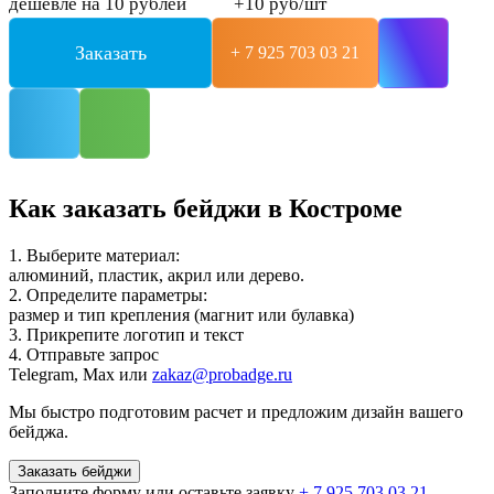
дешевле на 10 рублей
+10 руб/шт
Заказать
+ 7 925 703 03 21
Как заказать бейджи в Костроме
1. Выберите материал:
алюминий, пластик, акрил или дерево.
2. Определите параметры:
размер и тип крепления (магнит или булавка)
3. Прикрепите логотип и текст
4. Отправьте запрос
Telegram, Max или
zakaz@probadge.ru
Мы быстро подготовим расчет и предложим дизайн вашего
бейджа.
Заказать бейджи
Заполните форму или оставьте заявку
+ 7 925 703 03 21