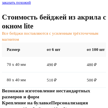
заказать похожий
Стоимость бейджей из акрила с
окном lite
Все бейджи поставляются с усиленным трёхточечным
магнитом
Размер
от 6 шт
от 100 шт
70 x 40 мм
490 ₽
480 ₽
80 x 40 мм
510 ₽
500 ₽
Возможно изготовление нестандартных
размеров и форм
Крепление на булавке
Персонализация