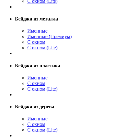
С окном (Lite)
Бейджи из металла
Именные
Именные (Премиум)
С окном
С окном (Lite)
Бейджи из пластика
Именные
С окном
С окном (Lite)
Бейджи из дерева
Именные
С окном
С окном (Lite)