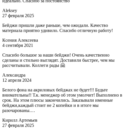
идеально. Спасибо за постоянство
Aleksey
27 февраля 2025
Бейджи пришли даже раньше, чем ожидали. Качество
материала приятно удивило. Спасибо отличную работу!
Ксения Алексеева
4 сентября 2021
Спасибо большое за наши бейджи! Очень качественно
сделаны и стильно выглядят. Доставили быстрее, чем мы
рассчитывали. Коллеги рады 🤗
Александра
12 апреля 2024
Белого фона на акриловых бейджах не будет!!! Будьте
внимательны!! Т.к. менеджер об этом умолчит! Выполнено в
срок. На этом плюсы закончились. Заказывали именные
бейджи,каждый стоит не 2 копейки и в итоге мы
разочарованы.…
Кирилл Артемьев
27 февраля 2025