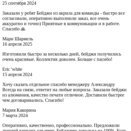
25 сентября 2024
Заказали у ребят Бейджи из акрила для команды - быстро все
согласовали, оперативно выполнили заказ, все очень
аккуратно и точно) Приятные в коммуникации и в работе.
Спасибо 🙏
Мари Шармель
16 апреля 2025
Изготовили быстро за несколько дней, бейджи получились
очень красивые. Коллектив доволен. Больше с пасибо!
Eric 'white
15 апреля 2024
Хочу сказать отдельное спасибо менеджеру Александру
Всегда на связи, ответит на любые вопросы. Заказали бейджи
из алюминия, качество печати отличное. Доставили быстрее
чем договаривались. Спасибо!
Мария Какорина
7 марта 2024
Оперативно, качественно, профессионально. Предложили
лучший вариант для меня. Бейджеми довольна на 100%. Буду