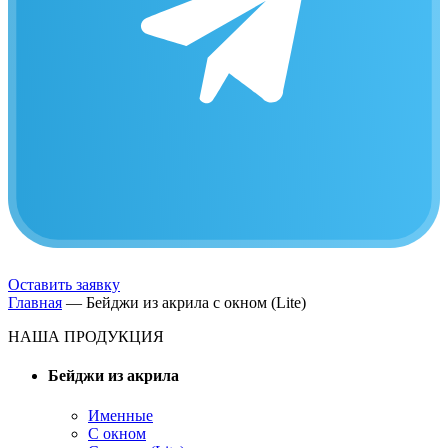
Оставить заявку
Главная
—
Бейджи из акрила с окном (Lite)
НАША ПРОДУКЦИЯ
Бейджи из акрила
Именные
С окном