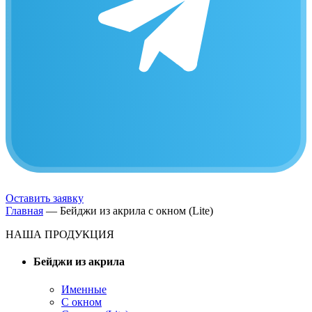
Оставить заявку
Главная
—
Бейджи из акрила с окном (Lite)
НАША ПРОДУКЦИЯ
Бейджи из акрила
Именные
С окном