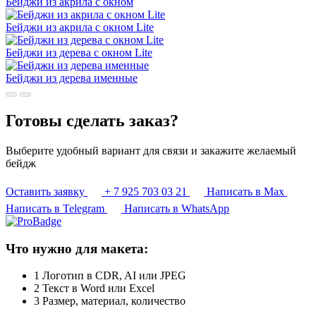
Бейджи из акрила с окном
Бейджи из акрила с окном Lite
Бейджи из дерева с окном Lite
Бейджи из дерева именные
Готовы сделать заказ?
Выберите удобный вариант для связи и закажите желаемый
бейдж
Оставить заявку
+ 7 925 703 03 21
Написать в Max
Написать в Telegram
Написать в WhatsApp
Что нужно для макета:
1
Логотип в CDR, AI или JPEG
2
Текст в Word или Excel
3
Размер, материал, количество