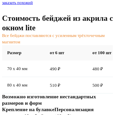
заказать похожий
Стоимость бейджей из акрила с
окном lite
Все бейджи поставляются с усиленным трёхточечным
магнитом
Размер
от 6 шт
от 100 шт
70 x 40 мм
490 ₽
480 ₽
80 x 40 мм
510 ₽
500 ₽
Возможно изготовление нестандартных
размеров и форм
Крепление на булавке
Персонализация