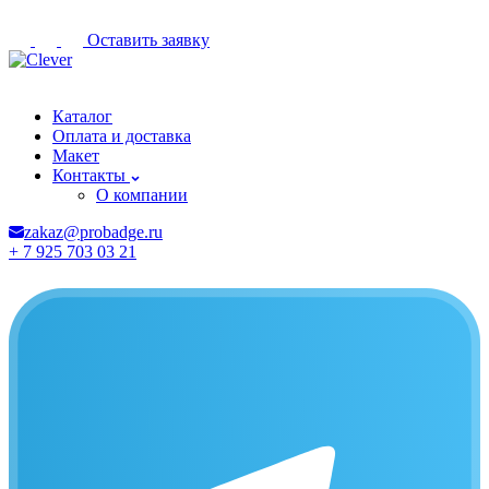
Оставить заявку
Комсомольск-на-Амуре
Каталог
Оплата и доставка
Макет
Контакты
О компании
zakaz@probadge.ru
+ 7 925 703 03 21