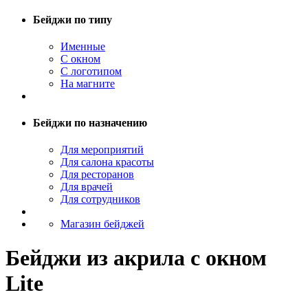
Бейджи по типу
Именные
С окном
С логотипом
На магните
Бейджи по назначению
Для мероприятий
Для салона красоты
Для ресторанов
Для врачей
Для сотрудников
Магазин бейджей
Бейджи из акрила с окном
Lite