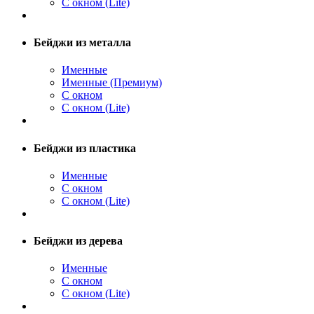
С окном (Lite)
Бейджи из металла
Именные
Именные (Премиум)
С окном
С окном (Lite)
Бейджи из пластика
Именные
С окном
С окном (Lite)
Бейджи из дерева
Именные
С окном
С окном (Lite)