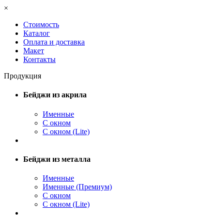
×
Стоимость
Каталог
Оплата и доставка
Макет
Контакты
Продукция
Бейджи из акрила
Именные
С окном
С окном (Lite)
Бейджи из металла
Именные
Именные (Премиум)
С окном
С окном (Lite)