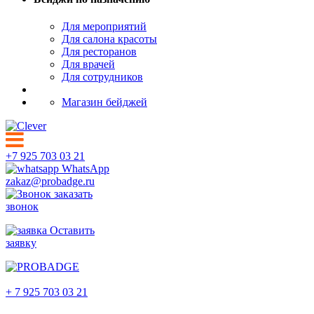
Для мероприятий
Для салона красоты
Для ресторанов
Для врачей
Для сотрудников
Магазин бейджей
+7 925 703 03 21
WhatsApp
zakaz@probadge.ru
заказать
звонок
Оставить
заявку
Комсомольск-на-Амуре
+ 7 925 703 03 21