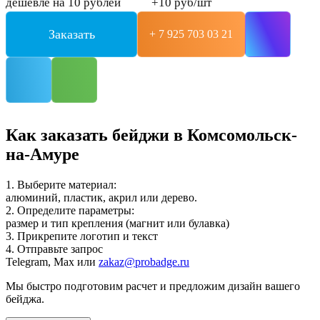
дешевле на 10 рублей
+10 руб/шт
Заказать
+ 7 925 703 03 21
Как заказать бейджи в Комсомольск-
на-Амуре
1. Выберите материал:
алюминий, пластик, акрил или дерево.
2. Определите параметры:
размер и тип крепления (магнит или булавка)
3. Прикрепите логотип и текст
4. Отправьте запрос
Telegram, Max или
zakaz@probadge.ru
Мы быстро подготовим расчет и предложим дизайн вашего
бейджа.