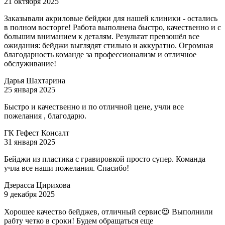
21 октября 2025
Заказывали акриловые бейджи для нашей клиники - остались
в полном восторге! Работа выполнена быстро, качественно и с
большим вниманием к деталям. Результат превзошёл все
ожидания: бейджи выглядят стильно и аккуратно. Огромная
благодарность команде за профессионализм и отличное
обслуживание!
Дарья Шахтарина
25 января 2025
Быстро и качественно и по отличной цене, учли все
пожелания , благодарю.
ГК Гефест Консалт
31 января 2025
Бейджи из пластика с гравировкой просто супер. Команда
учла все наши пожелания. Спасибо!
Дзерасса Цирихова
9 декабря 2025
Хорошее качество бейджев, отличный сервис😍 Выполнили
рабту четко в сроки! Будем обращаться еще