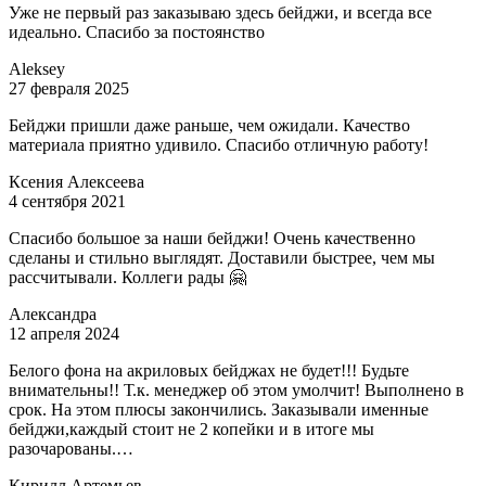
Уже не первый раз заказываю здесь бейджи, и всегда все
идеально. Спасибо за постоянство
Aleksey
27 февраля 2025
Бейджи пришли даже раньше, чем ожидали. Качество
материала приятно удивило. Спасибо отличную работу!
Ксения Алексеева
4 сентября 2021
Спасибо большое за наши бейджи! Очень качественно
сделаны и стильно выглядят. Доставили быстрее, чем мы
рассчитывали. Коллеги рады 🤗
Александра
12 апреля 2024
Белого фона на акриловых бейджах не будет!!! Будьте
внимательны!! Т.к. менеджер об этом умолчит! Выполнено в
срок. На этом плюсы закончились. Заказывали именные
бейджи,каждый стоит не 2 копейки и в итоге мы
разочарованы.…
Кирилл Артемьев