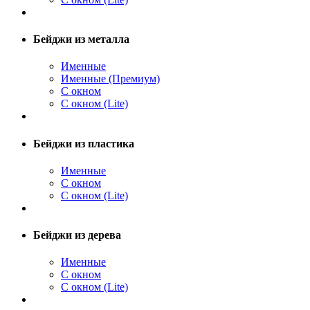
Бейджи из металла
Именные
Именные (Премиум)
С окном
С окном (Lite)
Бейджи из пластика
Именные
С окном
С окном (Lite)
Бейджи из дерева
Именные
С окном
С окном (Lite)