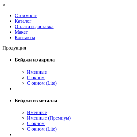
×
Стоимость
Каталог
Оплата и доставка
Макет
Контакты
Продукция
Бейджи из акрила
Именные
С окном
С окном (Lite)
Бейджи из металла
Именные
Именные (Премиум)
С окном
С окном (Lite)