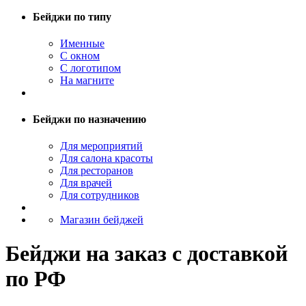
Бейджи по типу
Именные
С окном
С логотипом
На магните
Бейджи по назначению
Для мероприятий
Для салона красоты
Для ресторанов
Для врачей
Для сотрудников
Магазин бейджей
Бейджи на заказ с доставкой
по РФ