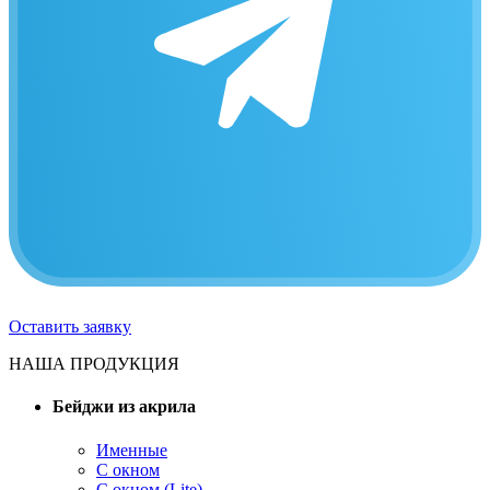
Оставить заявку
НАША ПРОДУКЦИЯ
Бейджи из акрила
Именные
С окном
С окном (Lite)