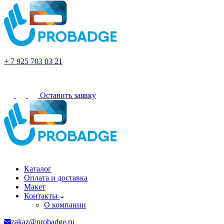
Тюмень
+ 7 925 703 03 21
Оставить заявку
Тюмень
Каталог
Оплата и доставка
Макет
Контакты
О компании
zakaz@probadge.ru