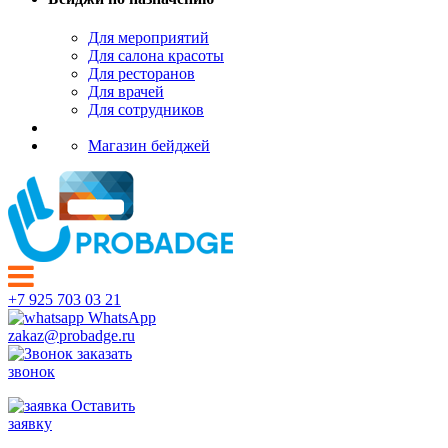
Для мероприятий
Для салона красоты
Для ресторанов
Для врачей
Для сотрудников
Магазин бейджей
+7 925 703 03 21
WhatsApp
zakaz@probadge.ru
заказать
звонок
Оставить
заявку