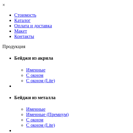
×
Стоимость
Каталог
Оплата и доставка
Макет
Контакты
Продукция
Бейджи из акрила
Именные
С окном
С окном (Lite)
Бейджи из металла
Именные
Именные (Премиум)
С окном
С окном (Lite)