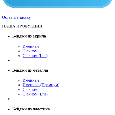
Оставить заявку
НАША ПРОДУКЦИЯ
Бейджи из акрила
Именные
С окном
С окном (Lite)
Бейджи из металла
Именные
Именные (Премиум)
С окном
С окном (Lite)
Бейджи из пластика