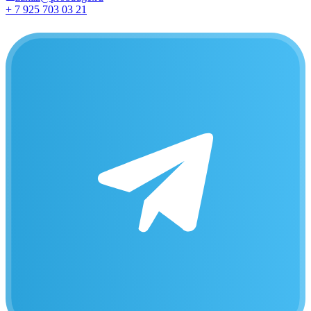
+ 7 925 703 03 21