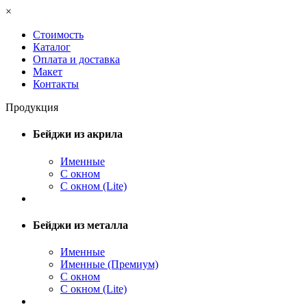
×
Стоимость
Каталог
Оплата и доставка
Макет
Контакты
Продукция
Бейджи из акрила
Именные
С окном
С окном (Lite)
Бейджи из металла
Именные
Именные (Премиум)
С окном
С окном (Lite)