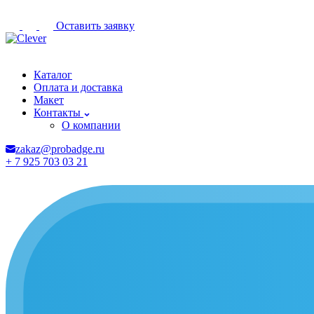
Оставить заявку
Армавир
Каталог
Оплата и доставка
Макет
Контакты
О компании
zakaz@probadge.ru
+ 7 925 703 03 21