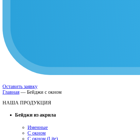
Оставить заявку
Главная
—
Бейджи с окном
НАША ПРОДУКЦИЯ
Бейджи из акрила
Именные
С окном
С окном (Lite)