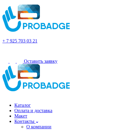
Орехово-Зуево
+ 7 925 703 03 21
Оставить заявку
Орехово-Зуево
Каталог
Оплата и доставка
Макет
Контакты
О компании