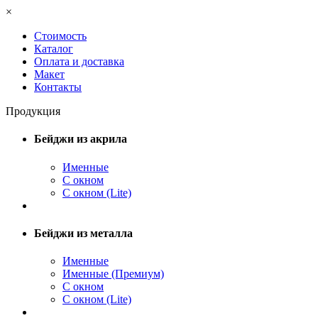
×
Стоимость
Каталог
Оплата и доставка
Макет
Контакты
Продукция
Бейджи из акрила
Именные
С окном
С окном (Lite)
Бейджи из металла
Именные
Именные (Премиум)
С окном
С окном (Lite)