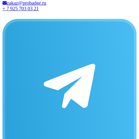
zakaz@probadge.ru
+ 7 925 703 03 21