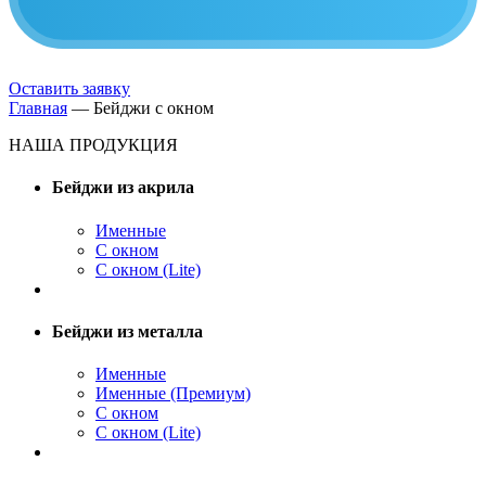
Оставить заявку
Главная
—
Бейджи с окном
НАША ПРОДУКЦИЯ
Бейджи из акрила
Именные
С окном
С окном (Lite)
Бейджи из металла
Именные
Именные (Премиум)
С окном
С окном (Lite)