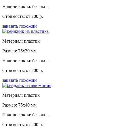
Наличие окна: без окна
Стоимость: от 200 р.
заказать похожий
Материал: пластик
Размер: 75x30 мм
Наличие окна: без окна
Стоимость: от 200 р.
заказать похожий
Материал: пластик
Размер: 75x40 мм
Наличие окна: без окна
Стоимость: от 200 р.