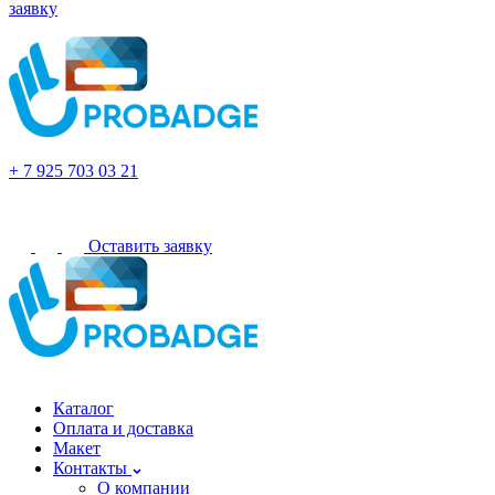
заявку
Долгопрудный
+ 7 925 703 03 21
Оставить заявку
Долгопрудный
Каталог
Оплата и доставка
Макет
Контакты
О компании