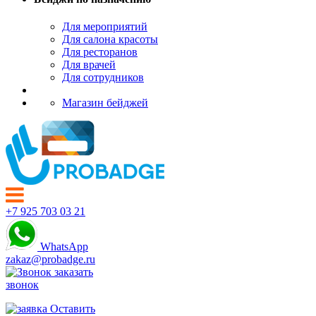
Для мероприятий
Для салона красоты
Для ресторанов
Для врачей
Для сотрудников
Магазин бейджей
+7 925 703 03 21
WhatsApp
zakaz@probadge.ru
заказать
звонок
Оставить