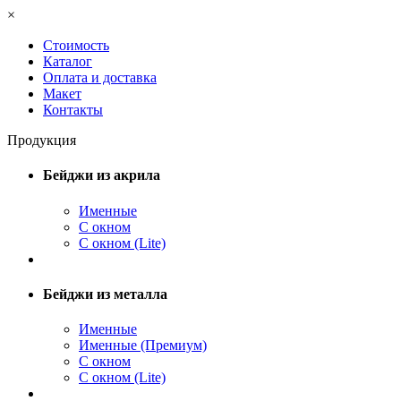
×
Стоимость
Каталог
Оплата и доставка
Макет
Контакты
Продукция
Бейджи из акрила
Именные
С окном
С окном (Lite)
Бейджи из металла
Именные
Именные (Премиум)
С окном
С окном (Lite)