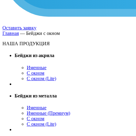
Оставить заявку
Главная
—
Бейджи с окном
НАША ПРОДУКЦИЯ
Бейджи из акрила
Именные
С окном
С окном (Lite)
Бейджи из металла
Именные
Именные (Премиум)
С окном
С окном (Lite)