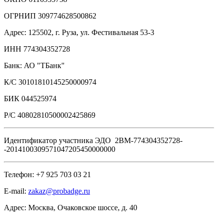
ОГРНИП 309774628500862
Адрес: 125502, г. Руза, ул. Фестивальная 53-3
ИНН 774304352728
Банк: АО "ТБанк"
К/C 30101810145250000974
БИК 044525974
Р/C 40802810500002425869
Идентификатор участника ЭДО 2BM-774304352728-
-2014100309571047205450000000
Телефон: +7 925 703 03 21
E-mail:
zakaz@probadge.ru
Адрес: Москва, Очаковское шоссе, д. 40