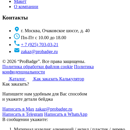
Макет
О компании
Контакты
г. Москва, Очаковское шоссе, д. 40
Пн-Пт с 10.00 до 18.00
+ 7 (925) 703-03-21
zakaz@probadge.ru
© 2026 “ProBadge”. Все права защищены.
Политика обработки файлов cookie
Политика
конфиденциальности
Каталог
Как заказать
Калькулятор
Как заказать?
Напишите нам удобным для Вас способом
и укажите детали бейджа
Написать в Max
zakaz@probadge.ru
Написать в Telegram
Написать в WhatsApp
В сообщении укажите:
Материал изделия: алюминий / акрил / пластик / дерево