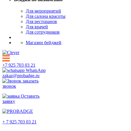
Для мероприятий
Для салона красоты
Для ресторанов
Для врачей
Для сотрудников
Магазин бейджей
+7 925 703 03 21
WhatsApp
zakaz@probadge.ru
заказать
звонок
Оставить
заявку
Руза
+ 7 925 703 03 21