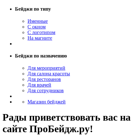
Бейджи по типу
Именные
С окном
С логотипом
На магните
Бейджи по назначению
Для мероприятий
Для салона красоты
Для ресторанов
Для врачей
Для сотрудников
Магазин бейджей
Рады приветствовать вас на
сайте ПроБейдж.ру!