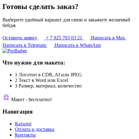
Готовы сделать заказ?
Выберите удобный вариант для связи и закажите желаемый
бейдж
Оставить заявку
+ 7 925 703 03 21
Написать в Max
Написать в Telegram
Написать в WhatsApp
Что нужно для макета:
1
Логотип в CDR, AI или JPEG
2
Текст в Word или Excel
3
Размер, материал, количество
Макет - бесплатно!
Навигация
Каталог
Оплата и доставка
Контакты