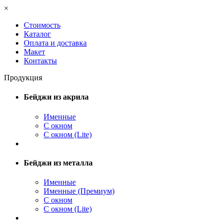
×
Стоимость
Каталог
Оплата и доставка
Макет
Контакты
Продукция
Бейджи из акрила
Именные
С окном
С окном (Lite)
Бейджи из металла
Именные
Именные (Премиум)
С окном
С окном (Lite)