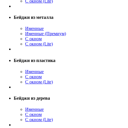
С окном (Lite)
Бейджи из металла
Именные
Именные (Премиум)
С окном
С окном (Lite)
Бейджи из пластика
Именные
С окном
С окном (Lite)
Бейджи из дерева
Именные
С окном
С окном (Lite)