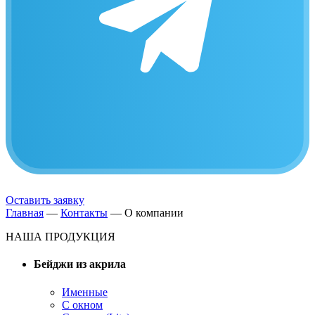
Оставить заявку
Главная
—
Контакты
—
О компании
НАША ПРОДУКЦИЯ
Бейджи из акрила
Именные
С окном