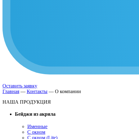
Оставить заявку
Главная
—
Контакты
—
О компании
НАША ПРОДУКЦИЯ
Бейджи из акрила
Именные
С окном
С окном (Lite)