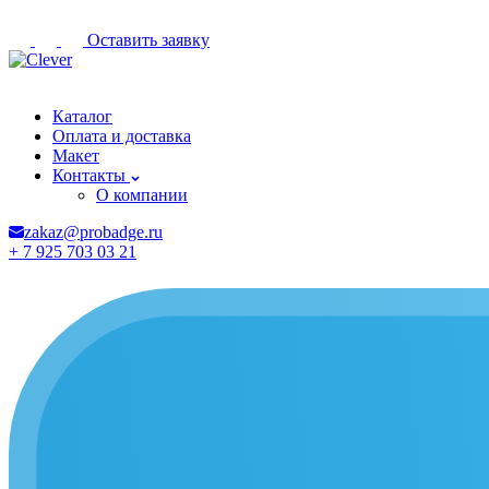
Оставить заявку
Пермь
Каталог
Оплата и доставка
Макет
Контакты
О компании
zakaz@probadge.ru
+ 7 925 703 03 21