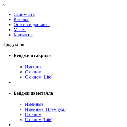
×
Стоимость
Каталог
Оплата и доставка
Макет
Контакты
Продукция
Бейджи из акрила
Именные
С окном
С окном (Lite)
Бейджи из металла
Именные
Именные (Премиум)
С окном
С окном (Lite)