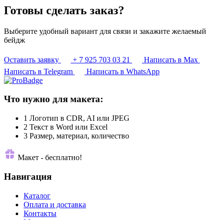
Готовы сделать заказ?
Выберите удобный вариант для связи и закажите желаемый
бейдж
Оставить заявку
+ 7 925 703 03 21
Написать в Max
Написать в Telegram
Написать в WhatsApp
Что нужно для макета:
1
Логотип в CDR, AI или JPEG
2
Текст в Word или Excel
3
Размер, материал, количество
Макет - бесплатно!
Навигация
Каталог
Оплата и доставка
Контакты