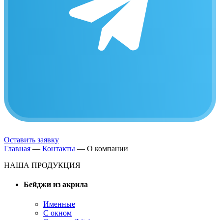
Оставить заявку
Главная
—
Контакты
—
О компании
НАША ПРОДУКЦИЯ
Бейджи из акрила
Именные
С окном