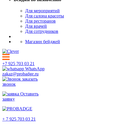
Для мероприятий
Для салона красоты
Для ресторанов
Для врачей
Для сотрудников
Магазин бейджей
+7 925 703 03 21
WhatsApp
zakaz@probadge.ru
заказать
звонок
Оставить
заявку
Коломна
+ 7 925 703 03 21