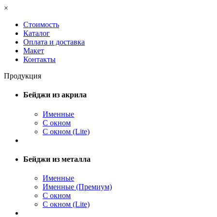
×
Стоимость
Каталог
Оплата и доставка
Макет
Контакты
Продукция
Бейджи из акрила
Именные
С окном
С окном (Lite)
Бейджи из металла
Именные
Именные (Премиум)
С окном
С окном (Lite)