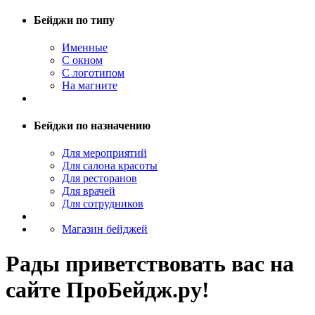
Бейджи по типу
Именные
С окном
С логотипом
На магните
Бейджи по назначению
Для мероприятий
Для салона красоты
Для ресторанов
Для врачей
Для сотрудников
Магазин бейджей
Рады приветствовать вас на
сайте ПроБейдж.ру!