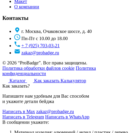
Макет
О компании
Контакты
г. Москва, Очаковское шоссе, д. 40
Пн-Пт с 10.00 до 18.00
+ 7 (925) 703-03-21
zakaz@probadge.ru
© 2026 “ProBadge”. Все права защищены.
Политика обработки файлов cookie
Политика
конфиденциальности
Каталог
Как заказать
Калькулятор
Как заказать?
Напишите нам удобным для Вас способом
и укажите детали бейджа
Написать в Max
zakaz@probadge.ru
Написать в Telegram
Написать в WhatsApp
В сообщении укажите:
Материал изделия: алюминий / акрил / пластик / дерево