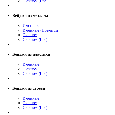
С окном (Lite)
Бейджи из металла
Именные
Именные (Премиум)
С окном
С окном (Lite)
Бейджи из пластика
Именные
С окном
С окном (Lite)
Бейджи из дерева
Именные
С окном
С окном (Lite)