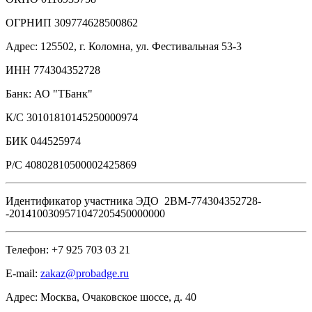
ОГРНИП 309774628500862
Адрес: 125502, г. Коломна, ул. Фестивальная 53-3
ИНН 774304352728
Банк: АО "ТБанк"
К/C 30101810145250000974
БИК 044525974
Р/C 40802810500002425869
Идентификатор участника ЭДО 2BM-774304352728-
-2014100309571047205450000000
Телефон: +7 925 703 03 21
E-mail:
zakaz@probadge.ru
Адрес: Москва, Очаковское шоссе, д. 40