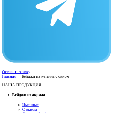
Оставить заявку
Главная
—
Бейджи из металла с окном
НАША ПРОДУКЦИЯ
Бейджи из акрила
Именные
С окном