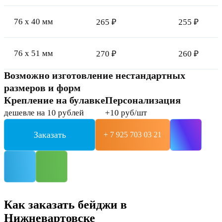
76 x 40 мм
265 ₽
255 ₽
76 x 51 мм
270 ₽
260 ₽
Возможно изготовление нестандартных
размеров и форм
Крепление на булавке
Персонализация
дешевле на 10 рублей
+10 руб/шт
Заказать
+ 7 925 703 03 21
Как заказать бейджи в
Нижневартовске