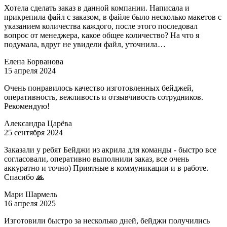
Хотела сделать заказ в данной компании. Написала и
прикрепила файл с заказом, в файле было несколько макетов с
указанием количества каждого, после этого последовал
вопрос от менеджера, какое общее количество? На что я
подумала, вдруг не увидели файл, уточнила…
Елена Борванова
15 апреля 2024
Очень понравилось качество изготовленных бейджей,
оперативность, вежливость и отзывчивость сотрудников.
Рекомендую!
Александра Царёва
25 сентября 2024
Заказали у ребят Бейджи из акрила для команды - быстро все
согласовали, оперативно выполнили заказ, все очень
аккуратно и точно) Приятные в коммуникации и в работе.
Спасибо 🙏
Мари Шармель
16 апреля 2025
Изготовили быстро за несколько дней, бейджи получились