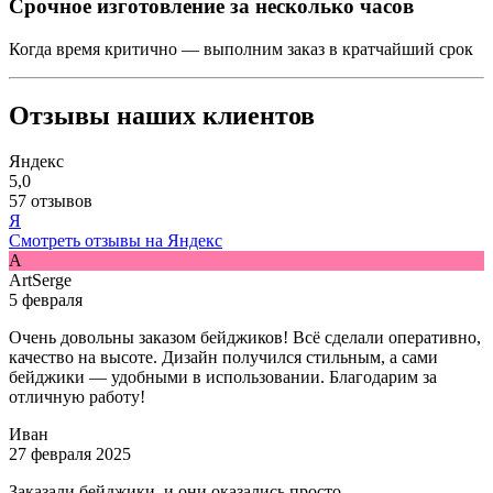
Срочное изготовление за несколько часов
Когда время критично — выполним заказ в кратчайший срок
Отзывы наших клиентов
Яндекс
5,0
57 отзывов
Я
Смотреть отзывы на Яндекс
A
ArtSerge
5 февраля
Очень довольны заказом бейджиков! Всё сделали оперативно,
качество на высоте. Дизайн получился стильным, а сами
бейджики — удобными в использовании. Благодарим за
отличную работу!
Иван
27 февраля 2025
Заказали бейджики, и они оказались просто