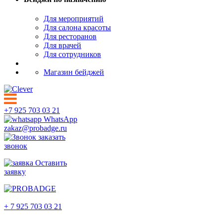
Для мероприятий
Для салона красоты
Для ресторанов
Для врачей
Для сотрудников
Магазин бейджей
+7 925 703 03 21
WhatsApp
zakaz@probadge.ru
заказать
звонок
Оставить
заявку
Нижневартовск
+ 7 925 703 03 21