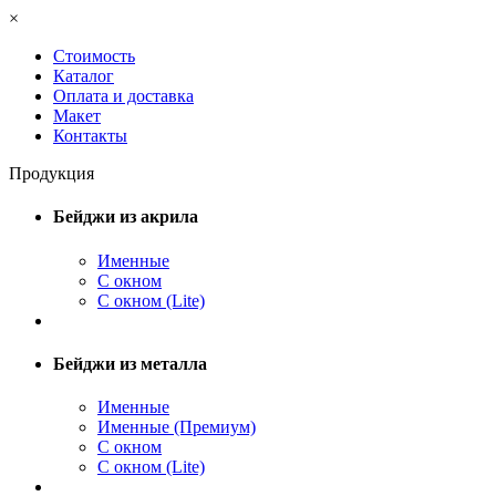
×
Стоимость
Каталог
Оплата и доставка
Макет
Контакты
Продукция
Бейджи из акрила
Именные
С окном
С окном (Lite)
Бейджи из металла
Именные
Именные (Премиум)
С окном
С окном (Lite)