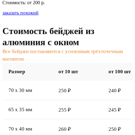
Стоимость: от 200 р.
заказать похожий
Стоимость бейджей из
алюминия с окном
Все бейджи поставляются с усиленным трёхточечным
магнитом
Размер
от 10 шт
от 100 шт
70 x 30 мм
250 ₽
240 ₽
65 x 35 мм
255 ₽
245 ₽
70 x 40 мм
260 ₽
250 ₽