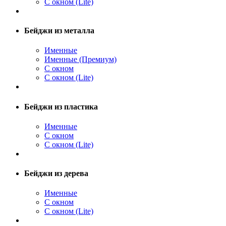
С окном (Lite)
Бейджи из металла
Именные
Именные (Премиум)
С окном
С окном (Lite)
Бейджи из пластика
Именные
С окном
С окном (Lite)
Бейджи из дерева
Именные
С окном
С окном (Lite)