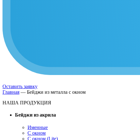
Оставить заявку
Главная
—
Бейджи из металла с окном
НАША ПРОДУКЦИЯ
Бейджи из акрила
Именные
С окном
С окном (Lite)