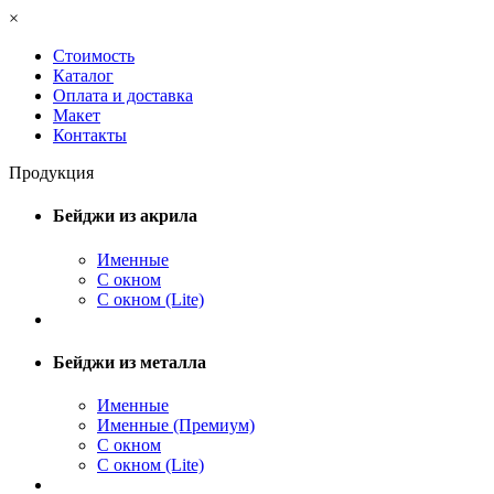
×
Стоимость
Каталог
Оплата и доставка
Макет
Контакты
Продукция
Бейджи из акрила
Именные
С окном
С окном (Lite)
Бейджи из металла
Именные
Именные (Премиум)
С окном
С окном (Lite)