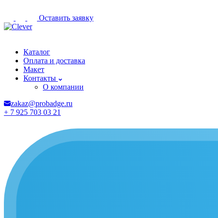
Оставить заявку
Чехов
Каталог
Оплата и доставка
Макет
Контакты
О компании
zakaz@probadge.ru
+ 7 925 703 03 21