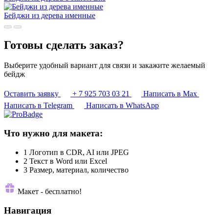
Бейджи из дерева именные
Готовы сделать заказ?
Выберите удобный вариант для связи и закажите желаемый
бейдж
Оставить заявку
+ 7 925 703 03 21
Написать в Max
Написать в Telegram
Написать в WhatsApp
Что нужно для макета:
1
Логотип в CDR, AI или JPEG
2
Текст в Word или Excel
3
Размер, материал, количество
Макет - бесплатно!
Навигация