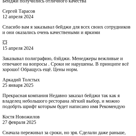
Бейджи получились отличного качества
Сергей Тарасов
12 апреля 2024
Спасибо вам я заказывал бейджи для всех своих сотрудников
и они оказались очень качествеными и яркими
💥
15 апреля 2024
Заказывал полиграфию, бэйджи. Менеджеры вежливые и
отвечают на вопросы . Сроки не нарушены. В принципе всё
хорошо! Обращусь ещё. Цены норм.
Аркадий Толстых
25 января 2025
Прекрасная компания Недавно заказал бейджи так как я
владелец небольшого ресторана лёгкий выбор, и можно
подобрть шрифт которым будет написано имя Рекомендую
Костя Новожилов
27 февраля 2025
Сначала переживал за сроки, но зря. Сделали даже раньше,