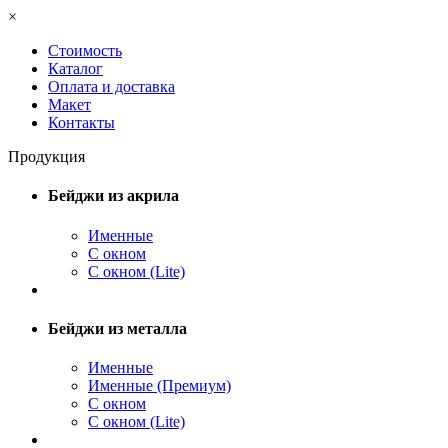
×
Стоимость
Каталог
Оплата и доставка
Макет
Контакты
Продукция
Бейджи из акрила
Именные
С окном
С окном (Lite)
Бейджи из металла
Именные
Именные (Премиум)
С окном
С окном (Lite)