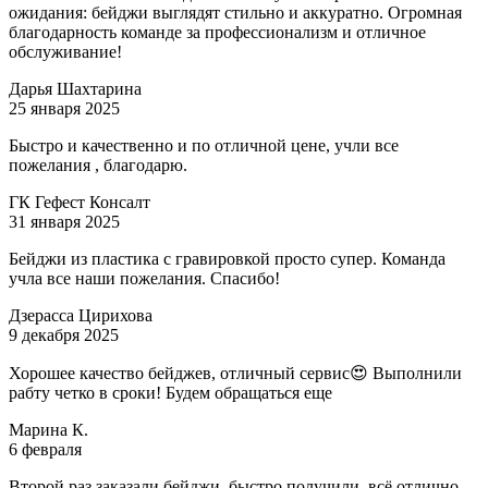
ожидания: бейджи выглядят стильно и аккуратно. Огромная
благодарность команде за профессионализм и отличное
обслуживание!
Дарья Шахтарина
25 января 2025
Быстро и качественно и по отличной цене, учли все
пожелания , благодарю.
ГК Гефест Консалт
31 января 2025
Бейджи из пластика с гравировкой просто супер. Команда
учла все наши пожелания. Спасибо!
Дзерасса Цирихова
9 декабря 2025
Хорошее качество бейджев, отличный сервис😍 Выполнили
рабту четко в сроки! Будем обращаться еще
Марина К.
6 февраля
Второй раз заказали бейджи, быстро получили, всё отлично