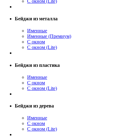
С окном (Lite)
Бейджи из металла
Именные
Именные (Премиум)
С окном
С окном (Lite)
Бейджи из пластика
Именные
С окном
С окном (Lite)
Бейджи из дерева
Именные
С окном
С окном (Lite)