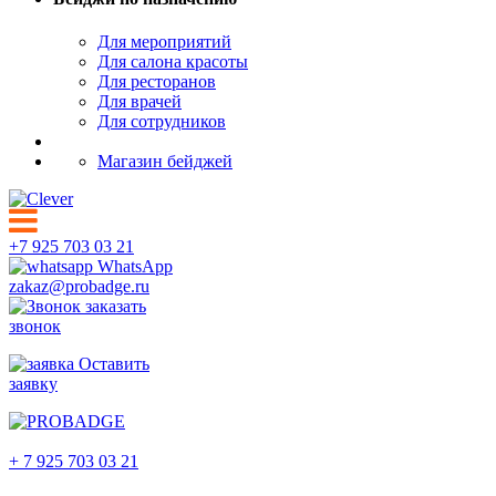
Для мероприятий
Для салона красоты
Для ресторанов
Для врачей
Для сотрудников
Магазин бейджей
+7 925 703 03 21
WhatsApp
zakaz@probadge.ru
заказать
звонок
Оставить
заявку
Набережные Челны
+ 7 925 703 03 21