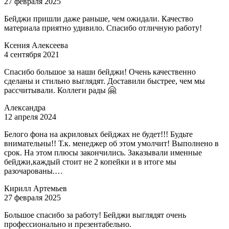
27 февраля 2025
Бейджи пришли даже раньше, чем ожидали. Качество
материала приятно удивило. Спасибо отличную работу!
Ксения Алексеева
4 сентября 2021
Спасибо большое за наши бейджи! Очень качественно
сделаны и стильно выглядят. Доставили быстрее, чем мы
рассчитывали. Коллеги рады 🤗
Александра
12 апреля 2024
Белого фона на акриловых бейджах не будет!!! Будьте
внимательны!! Т.к. менеджер об этом умолчит! Выполнено в
срок. На этом плюсы закончились. Заказывали именные
бейджи,каждый стоит не 2 копейки и в итоге мы
разочарованы.…
Кирилл Артемьев
27 февраля 2025
Большое спасибо за работу! Бейджи выглядят очень
профессионально и презентабельно.