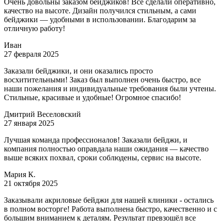
Очень довольны заказом бейджиков! Всё сделали оперативно,
качество на высоте. Дизайн получился стильным, а сами
бейджики — удобными в использовании. Благодарим за
отличную работу!
Иван
27 февраля 2025
Заказали бейджики, и они оказались просто
восхитительными! Заказ был выполнен очень быстро, все
наши пожелания и индивидуальные требования были учтены.
Стильные, красивые и удобные! Огромное спасибо!
Дмитрий Веселовский
27 января 2025
Лучшая команда профессионалов! Заказали бейджи, и
компания полностью оправдала наши ожидания — качество
выше всяких похвал, сроки соблюдены, сервис на высоте.
Мария К.
21 октября 2025
Заказывали акриловые бейджи для нашей клиники - остались
в полном восторге! Работа выполнена быстро, качественно и с
большим вниманием к деталям. Результат превзошёл все