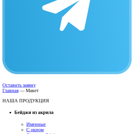
Оставить заявку
Главная
—
Макет
НАША ПРОДУКЦИЯ
Бейджи из акрила
Именные
С окном