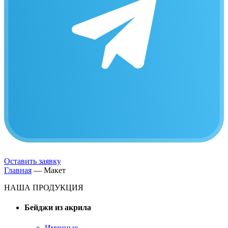
Оставить заявку
Главная
—
Макет
НАША ПРОДУКЦИЯ
Бейджи из акрила
Именные