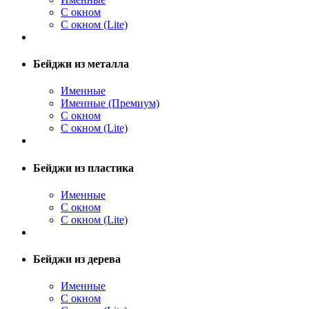
С окном
С окном (Lite)
Бейджи из металла
Именные
Именные (Премиум)
С окном
С окном (Lite)
Бейджи из пластика
Именные
С окном
С окном (Lite)
Бейджи из дерева
Именные
С окном