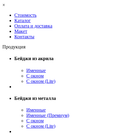
×
Стоимость
Каталог
Оплата и доставка
Макет
Контакты
Продукция
Бейджи из акрила
Именные
С окном
С окном (Lite)
Бейджи из металла
Именные
Именные (Премиум)
С окном
С окном (Lite)