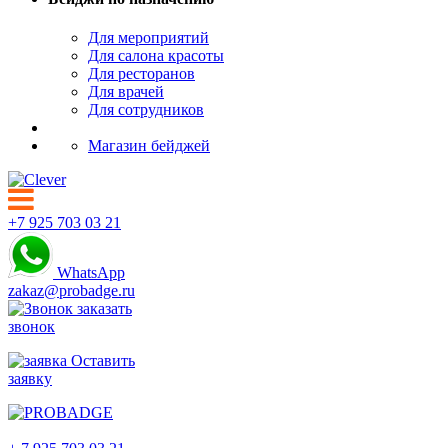
Для мероприятий
Для салона красоты
Для ресторанов
Для врачей
Для сотрудников
Магазин бейджей
+7 925 703 03 21
WhatsApp
zakaz@probadge.ru
заказать
звонок
Оставить
заявку
Новороссийск