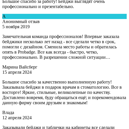
Большое спасибо за работу! Бейджи выглядят очень
профессионально и презентабельно.
А
Анонимный отзыв
5 ноября 2019
Замечательная команда профессионалов! Впервые заказала
бейджики несколько лет назад - все сделали четко в срок,
помогли с дизайном. Сменила место работы и обратилась
опять в Рrobadge. Все как всегда - быстро, четко,
профессионально. В разрешении сложной ситуации…
Марина Вайсберг
15 апреля 2024
Большое спасибо за качественно выполненную работу!
Заказывала бейджи в подарок врачам в стоматологию. Все в
восторге! Яркие, стильные, великолепные по качеству.
Доставлено вовремя, буду обращаться ещё; и порекомендовала
данную фирму своим друзьям и знакомым!
Влада
12 апреля 2024
Заказывали бейджи и таблички на кабинеты все сделали