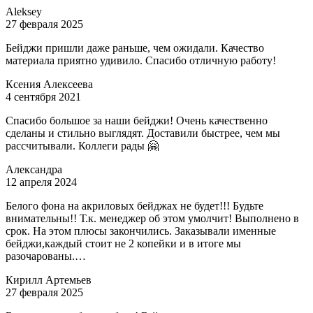
Aleksey
27 февраля 2025
Бейджи пришли даже раньше, чем ожидали. Качество
материала приятно удивило. Спасибо отличную работу!
Ксения Алексеева
4 сентября 2021
Спасибо большое за наши бейджи! Очень качественно
сделаны и стильно выглядят. Доставили быстрее, чем мы
рассчитывали. Коллеги рады 🤗
Александра
12 апреля 2024
Белого фона на акриловых бейджах не будет!!! Будьте
внимательны!! Т.к. менеджер об этом умолчит! Выполнено в
срок. На этом плюсы закончились. Заказывали именные
бейджи,каждый стоит не 2 копейки и в итоге мы
разочарованы.…
Кирилл Артемьев
27 февраля 2025