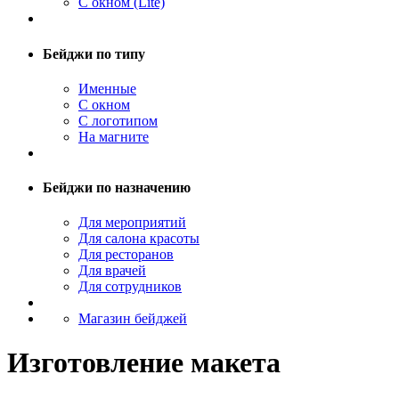
С окном (Lite)
Бейджи по типу
Именные
С окном
С логотипом
На магните
Бейджи по назначению
Для мероприятий
Для салона красоты
Для ресторанов
Для врачей
Для сотрудников
Магазин бейджей
Изготовление макета