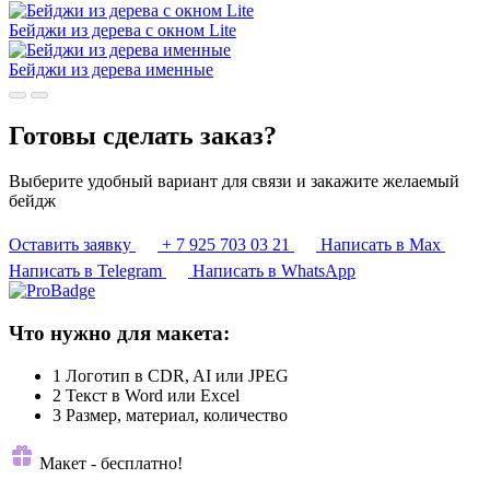
Бейджи из дерева с окном Lite
Бейджи из дерева именные
Готовы сделать заказ?
Выберите удобный вариант для связи и закажите желаемый
бейдж
Оставить заявку
+ 7 925 703 03 21
Написать в Max
Написать в Telegram
Написать в WhatsApp
Что нужно для макета:
1
Логотип в CDR, AI или JPEG
2
Текст в Word или Excel
3
Размер, материал, количество
Макет - бесплатно!