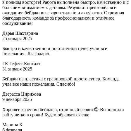
в полном восторге! Работа выполнена быстро, качественно и с
большим вниманием к деталям. Результат превзошёл все
ожидания: бейджи выглядят стильно и аккуратно. Огромная
благодарность команде за профессионализм и отличное
обслуживание!
Дарья Шахтарина
25 января 2025
Быстро и качественно и по отличной цене, учли все
пожелания , благодарю.
ГК Гефест Консалт
31 января 2025
Бейджи из пластика с гравировкой просто супер. Команда
учла все наши пожелания. Спасибо!
Дзерасса Цирихова
9 декабря 2025
Хорошее качество бейджев, отличный сервис😍 Выполнили
рабту четко в сроки! Будем обращаться еще
Марина К.
6 февраля