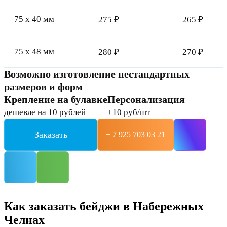
75 x 40 мм
275 ₽
265 ₽
75 x 48 мм
280 ₽
270 ₽
Возможно изготовление нестандартных
размеров и форм
Крепление на булавке
Персонализация
дешевле на 10 рублей
+10 руб/шт
Заказать
+ 7 925 703 03 21
Как заказать бейджи в Набережных
Челнах