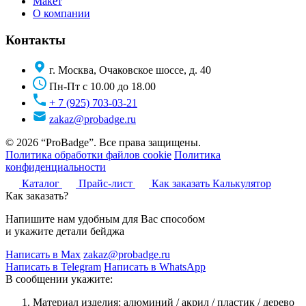
Макет
О компании
Контакты
г. Москва, Очаковское шоссе, д. 40
Пн-Пт с 10.00 до 18.00
+ 7 (925) 703-03-21
zakaz@probadge.ru
© 2026 “ProBadge”. Все права защищены.
Политика обработки файлов cookie
Политика
конфиденциальности
Каталог
Прайс-лист
Как заказать
Калькулятор
Как заказать?
Напишите нам удобным для Вас способом
и укажите детали бейджа
Написать в Max
zakaz@probadge.ru
Написать в Telegram
Написать в WhatsApp
В сообщении укажите:
Материал изделия: алюминий / акрил / пластик / дерево