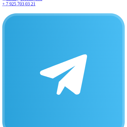
+ 7 925 703 03 21