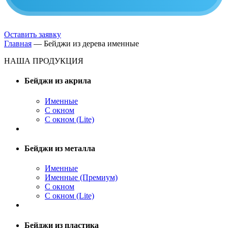
Оставить заявку
Главная
—
Бейджи из дерева именные
НАША ПРОДУКЦИЯ
Бейджи из акрила
Именные
С окном
С окном (Lite)
Бейджи из металла
Именные
Именные (Премиум)
С окном
С окном (Lite)
Бейджи из пластика