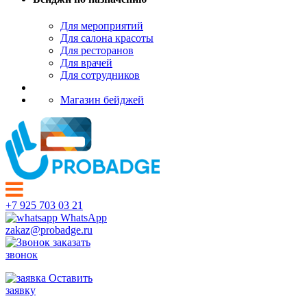
Для мероприятий
Для салона красоты
Для ресторанов
Для врачей
Для сотрудников
Магазин бейджей
+7 925 703 03 21
WhatsApp
zakaz@probadge.ru
заказать
звонок
Оставить
заявку