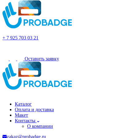
Набережные Челны
+ 7 925 703 03 21
Оставить заявку
Набережные Челны
Каталог
Оплата и доставка
Макет
Контакты
О компании
zakaz@probadge.ru