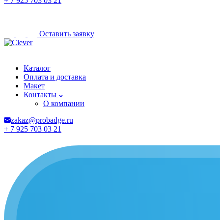
+ 7 925 703 03 21
Оставить заявку
Раменское
Каталог
Оплата и доставка
Макет
Контакты
О компании
zakaz@probadge.ru
+ 7 925 703 03 21