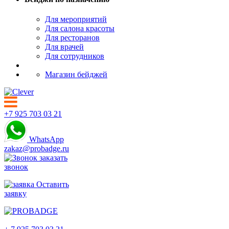
Для мероприятий
Для салона красоты
Для ресторанов
Для врачей
Для сотрудников
Магазин бейджей
+7 925 703 03 21
WhatsApp
zakaz@probadge.ru
заказать
звонок
Оставить
заявку
Раменское