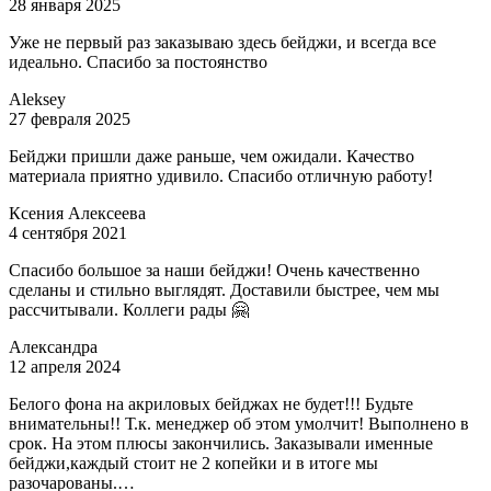
28 января 2025
Уже не первый раз заказываю здесь бейджи, и всегда все
идеально. Спасибо за постоянство
Aleksey
27 февраля 2025
Бейджи пришли даже раньше, чем ожидали. Качество
материала приятно удивило. Спасибо отличную работу!
Ксения Алексеева
4 сентября 2021
Спасибо большое за наши бейджи! Очень качественно
сделаны и стильно выглядят. Доставили быстрее, чем мы
рассчитывали. Коллеги рады 🤗
Александра
12 апреля 2024
Белого фона на акриловых бейджах не будет!!! Будьте
внимательны!! Т.к. менеджер об этом умолчит! Выполнено в
срок. На этом плюсы закончились. Заказывали именные
бейджи,каждый стоит не 2 копейки и в итоге мы
разочарованы.…