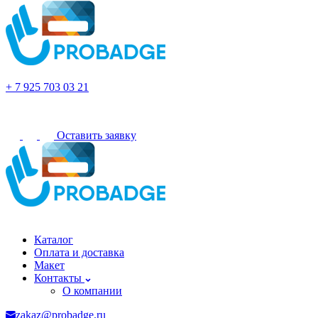
Раменское
+ 7 925 703 03 21
Оставить заявку
Раменское
Каталог
Оплата и доставка
Макет
Контакты
О компании
zakaz@probadge.ru