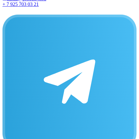
+ 7 925 703 03 21