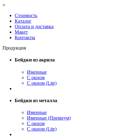
×
Стоимость
Каталог
Оплата и доставка
Макет
Контакты
Продукция
Бейджи из акрила
Именные
С окном
С окном (Lite)
Бейджи из металла
Именные
Именные (Премиум)
С окном
С окном (Lite)