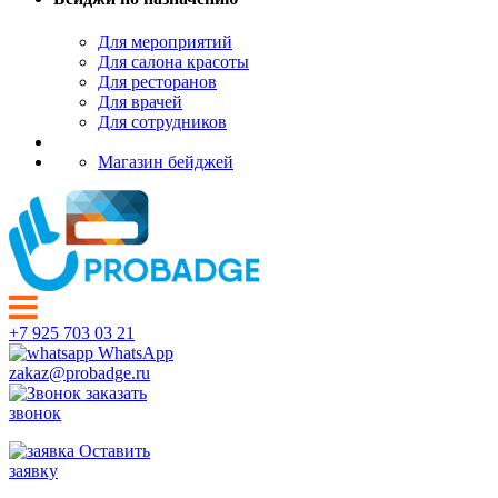
Для мероприятий
Для салона красоты
Для ресторанов
Для врачей
Для сотрудников
Магазин бейджей
+7 925 703 03 21
WhatsApp
zakaz@probadge.ru
заказать
звонок
Оставить
заявку