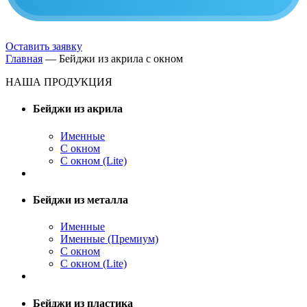
Оставить заявку
Главная
—
Бейджи из акрила с окном
НАША ПРОДУКЦИЯ
Бейджи из акрила
Именные
С окном
С окном (Lite)
Бейджи из металла
Именные
Именные (Премиум)
С окном
С окном (Lite)
Бейджи из пластика