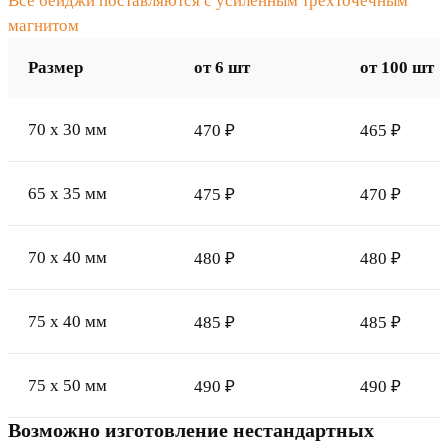
Все бейджи поставляются с усиленным трёхточечным
магнитом
Размер
от 6 шт
от 100 шт
70 x 30 мм
470 ₽
465 ₽
65 x 35 мм
475 ₽
470 ₽
70 x 40 мм
480 ₽
480 ₽
75 x 40 мм
485 ₽
485 ₽
75 x 50 мм
490 ₽
490 ₽
Возможно изготовление нестандартных