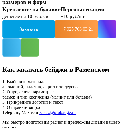
размеров и форм
Крепление на булавке
Персонализация
дешевле на 10 рублей
+10 руб/шт
Заказать
+ 7 925 703 03 21
Как заказать бейджи в Раменском
1. Выберите материал:
алюминий, пластик, акрил или дерево.
2. Определите параметры:
размер и тип крепления (магнит или булавка)
3. Прикрепите логотип и текст
4. Отправьте запрос
Telegram, Max или
zakaz@probadge.ru
Мы быстро подготовим расчет и предложим дизайн вашего
бейджа.