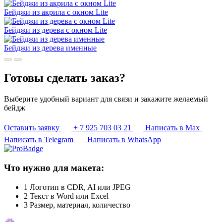
Бейджи из акрила с окном Lite
Бейджи из дерева с окном Lite
Бейджи из дерева именные
Готовы сделать заказ?
Выберите удобный вариант для связи и закажите желаемый
бейдж
Оставить заявку
+ 7 925 703 03 21
Написать в Max
Написать в Telegram
Написать в WhatsApp
Что нужно для макета:
1
Логотип в CDR, AI или JPEG
2
Текст в Word или Excel
3
Размер, материал, количество