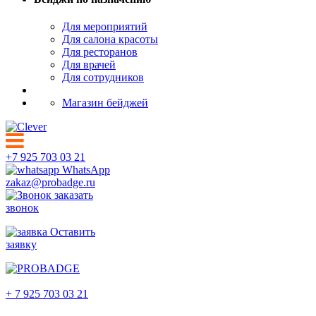
Для мероприятий
Для салона красоты
Для ресторанов
Для врачей
Для сотрудников
Магазин бейджей
+7 925 703 03 21
WhatsApp
zakaz@probadge.ru
заказать
звонок
Оставить
заявку
Калининград
+ 7 925 703 03 21