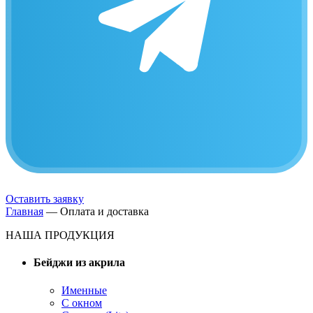
Оставить заявку
Главная
—
Оплата и доставка
НАША ПРОДУКЦИЯ
Бейджи из акрила
Именные
С окном