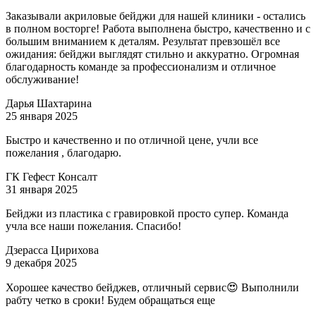
Заказывали акриловые бейджи для нашей клиники - остались
в полном восторге! Работа выполнена быстро, качественно и с
большим вниманием к деталям. Результат превзошёл все
ожидания: бейджи выглядят стильно и аккуратно. Огромная
благодарность команде за профессионализм и отличное
обслуживание!
Дарья Шахтарина
25 января 2025
Быстро и качественно и по отличной цене, учли все
пожелания , благодарю.
ГК Гефест Консалт
31 января 2025
Бейджи из пластика с гравировкой просто супер. Команда
учла все наши пожелания. Спасибо!
Дзерасса Цирихова
9 декабря 2025
Хорошее качество бейджев, отличный сервис😍 Выполнили
рабту четко в сроки! Будем обращаться еще