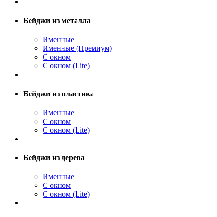
Бейджи из металла
Именные
Именные (Премиум)
С окном
С окном (Lite)
Бейджи из пластика
Именные
С окном
С окном (Lite)
Бейджи из дерева
Именные
С окном
С окном (Lite)