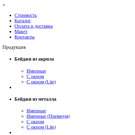
×
Стоимость
Каталог
Оплата и доставка
Макет
Контакты
Продукция
Бейджи из акрила
Именные
С окном
С окном (Lite)
Бейджи из металла
Именные
Именные (Премиум)
С окном
С окном (Lite)