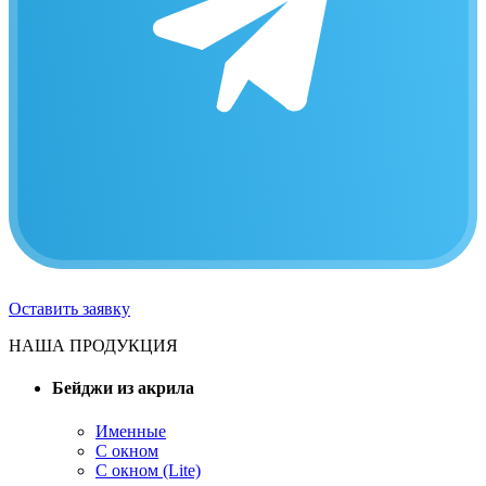
Оставить заявку
НАША ПРОДУКЦИЯ
Бейджи из акрила
Именные
С окном
С окном (Lite)