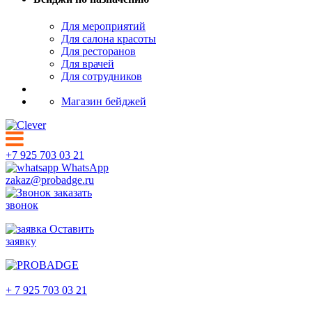
Для мероприятий
Для салона красоты
Для ресторанов
Для врачей
Для сотрудников
Магазин бейджей
+7 925 703 03 21
WhatsApp
zakaz@probadge.ru
заказать
звонок
Оставить
заявку
Дедовск
+ 7 925 703 03 21