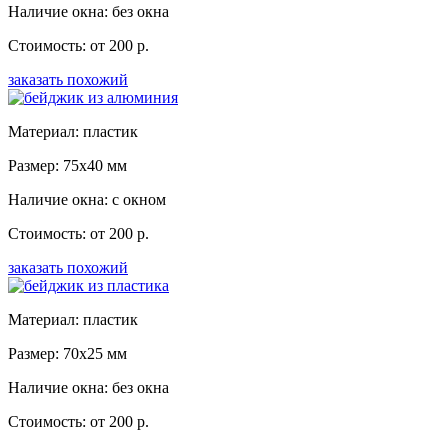
Наличие окна: без окна
Стоимость: от 200 р.
заказать похожий
Материал: пластик
Размер: 75x40 мм
Наличие окна: с окном
Стоимость: от 200 р.
заказать похожий
Материал: пластик
Размер: 70x25 мм
Наличие окна: без окна
Стоимость: от 200 р.