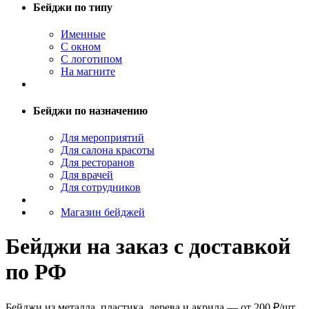
Бейджи по типу
Именные
С окном
С логотипом
На магните
Бейджи по назначению
Для мероприятий
Для салона красоты
Для ресторанов
Для врачей
Для сотрудников
Магазин бейджей
Бейджи на заказ с доставкой
по РФ
Бейджи из металла, пластика, дерева и акрила — от 200 ₽/шт.