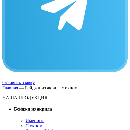
Оставить заявку
Главная
—
Бейджи из акрила с окном
НАША ПРОДУКЦИЯ
Бейджи из акрила
Именные
С окном