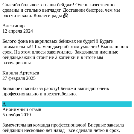
Спасибо большое за наши бейджи! Очень качественно
сделаны и стильно выглядят. Доставили быстрее, чем мы
рассчитывали. Коллеги рады 🤗
Александра
12 апреля 2024
Белого фона на акриловых бейджах не будет!!! Будьте
внимательны!! Т.к. менеджер об этом умолчит! Выполнено в
срок. На этом плюсы закончились. Заказывали именные
бейджи,каждый стоит не 2 копейки и в итоге мы
разочарованы.…
Кирилл Артемьев
27 февраля 2025
Большое спасибо за работу! Бейджи выглядят очень
профессионально и презентабельно.
А
Анонимный отзыв
5 ноября 2019
Замечательная команда профессионалов! Впервые заказала
бейджики несколько лет назад - все сделали четко в срок,