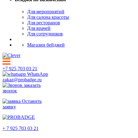
Для мероприятий
Для салона красоты
Для ресторанов
Для врачей
Для сотрудников
Магазин бейджей
+7 925 703 03 21
WhatsApp
zakaz@probadge.ru
заказать
звонок
Оставить
заявку
Альметьевск
+ 7 925 703 03 21