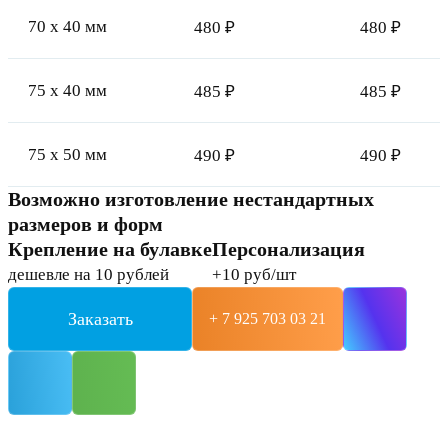
70 x 40 мм
480 ₽
480 ₽
75 x 40 мм
485 ₽
485 ₽
75 x 50 мм
490 ₽
490 ₽
Возможно изготовление нестандартных
размеров и форм
Крепление на булавке
Персонализация
дешевле на 10 рублей
+10 руб/шт
Заказать
+ 7 925 703 03 21