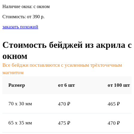
Наличие окна: с окном
Стоимость: от 390 р.
заказать похожий
Стоимость бейджей из акрила с
окном
Все бейджи поставляются с усиленным трёхточечным
магнитом
Размер
от 6 шт
от 100 шт
70 x 30 мм
470 ₽
465 ₽
65 x 35 мм
475 ₽
470 ₽