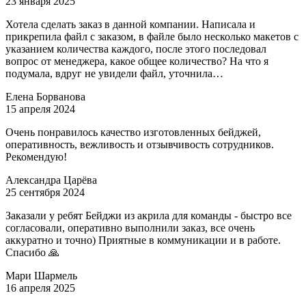
23 января 2025
Хотела сделать заказ в данной компании. Написала и
прикрепила файл с заказом, в файле было несколько макетов с
указанием количества каждого, после этого последовал
вопрос от менеджера, какое общее количество? На что я
подумала, вдруг не увидели файл, уточнила…
Елена Борванова
15 апреля 2024
Очень понравилось качество изготовленных бейджей,
оперативность, вежливость и отзывчивость сотрудников.
Рекомендую!
Александра Царёва
25 сентября 2024
Заказали у ребят Бейджи из акрила для команды - быстро все
согласовали, оперативно выполнили заказ, все очень
аккуратно и точно) Приятные в коммуникации и в работе.
Спасибо 🙏
Мари Шармель
16 апреля 2025