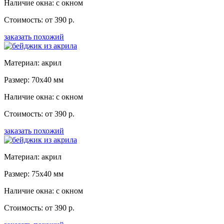
Наличие окна: с окном
Стоимость: от 390 р.
заказать похожий
Материал: акрил
Размер: 70x40 мм
Наличие окна: с окном
Стоимость: от 390 р.
заказать похожий
Материал: акрил
Размер: 75x40 мм
Наличие окна: с окном
Стоимость: от 390 р.