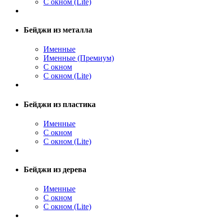
С окном (Lite)
Бейджи из металла
Именные
Именные (Премиум)
С окном
С окном (Lite)
Бейджи из пластика
Именные
С окном
С окном (Lite)
Бейджи из дерева
Именные
С окном
С окном (Lite)