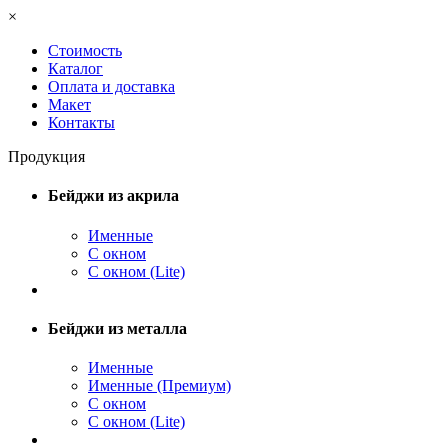
×
Стоимость
Каталог
Оплата и доставка
Макет
Контакты
Продукция
Бейджи из акрила
Именные
С окном
С окном (Lite)
Бейджи из металла
Именные
Именные (Премиум)
С окном
С окном (Lite)