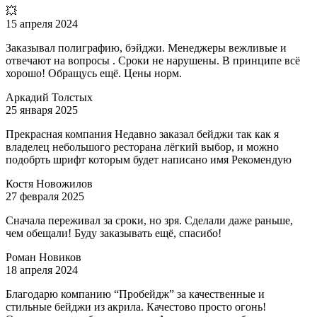
💥
15 апреля 2024
Заказывал полиграфию, бэйджи. Менеджеры вежливые и
отвечают на вопросы . Сроки не нарушены. В принципе всё
хорошо! Обращусь ещё. Цены норм.
Аркадий Толстых
25 января 2025
Прекрасная компания Недавно заказал бейджи так как я
владелец небольшого ресторана лёгкий выбор, и можно
подобрть шрифт которым будет написано имя Рекомендую
Костя Новожилов
27 февраля 2025
Сначала переживал за сроки, но зря. Сделали даже раньше,
чем обещали! Буду заказывать ещё, спасибо!
Роман Новиков
18 апреля 2024
Благодарю компанию “Пробейдж” за качественные и
стильные бейджи из акрила. Качестово просто огонь!